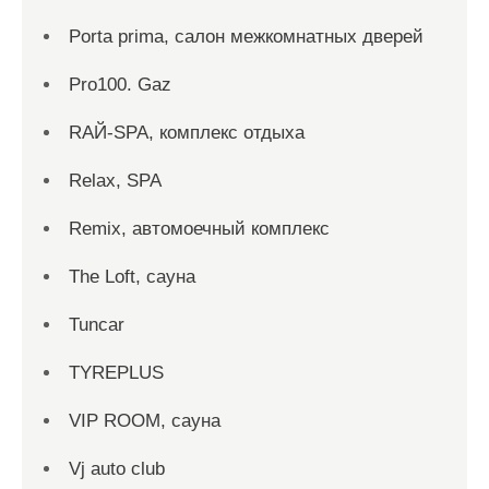
Porta prima, салон межкомнатных дверей
Pro100. Gaz
RAЙ-SPA, комплекс отдыха
Relax, SPA
Remix, автомоечный комплекс
The Loft, сауна
Tuncar
TYREPLUS
VIP ROOM, сауна
Vj auto club