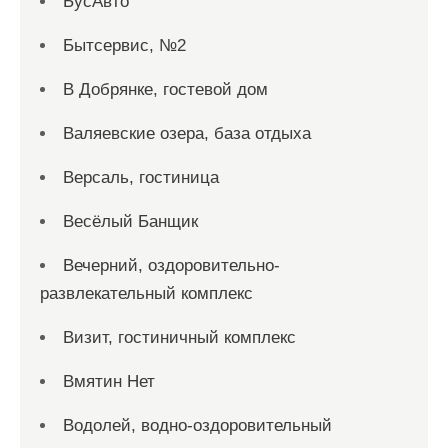
БусАвто
Бытсервис, №2
В Добрянке, гостевой дом
Валяевские озера, база отдыха
Версаль, гостиница
Весёлый Банщик
Вечерний, оздоровительно-
развлекательный комплекс
Визит, гостиничный комплекс
Вмятин Нет
Водолей, водно-оздоровительный