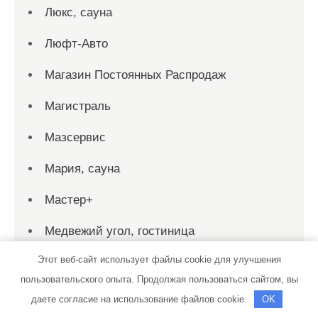
Люкс, сауна
Люфт-Авто
Магазин Постоянных Распродаж
Магистраль
Мазсервис
Мария, сауна
Мастер+
Медвежий угол, гостиница
Этот веб-сайт использует файлы cookie для улучшения
Металлург Магнитогорск, спортивный
пользовательского опыта. Продолжая пользоваться сайтом, вы
клуб
даете согласие на использование файлов cookie.
OK
Метро, автомоечный комплекс