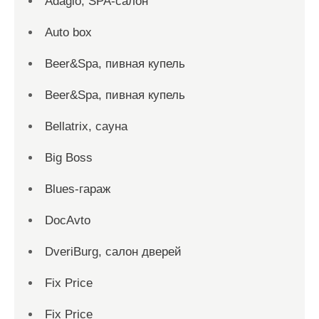
Adagio, SPA-салон
Auto box
Beer&Spa, пивная купель
Beer&Spa, пивная купель
Bellatrix, сауна
Big Boss
Blues-гараж
DocAvto
DveriBurg, салон дверей
Fix Price
Fix Price