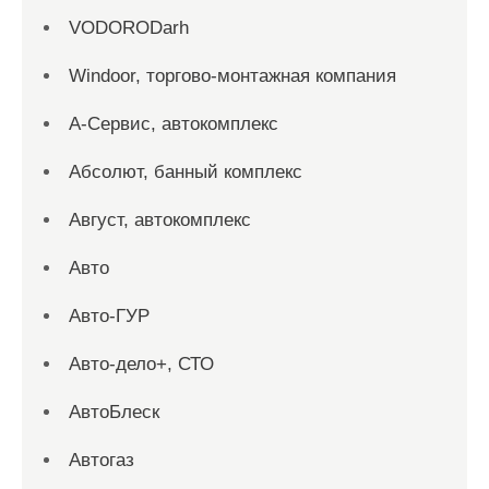
VODORODarh
Windoor, торгово-монтажная компания
А-Сервис, автокомплекс
Абсолют, банный комплекс
Август, автокомплекс
Авто
Авто-ГУР
Авто-дело+, СТО
АвтоБлеск
Автогаз