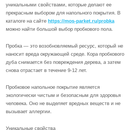
и
уникальными свойствами, которые делают ее
м
прекрасным выбором для напольного покрытия. В
о
каталоге на сайте
https://mos-parket.ru/probka
м
можно найти большой выбор пробкового пола.
у
Пробка — это возобновляемый ресурс, который не
наносит вреда окружающей среде. Кора пробкового
дуба снимается без повреждения дерева, а затем
снова отрастает в течение 9-12 лет.
Пробковое напольное покрытие является
экологически чистым и безопасным для здоровья
человека. Оно не выделяет вредных веществ и не
вызывает аллергии.
Уникальные свойства