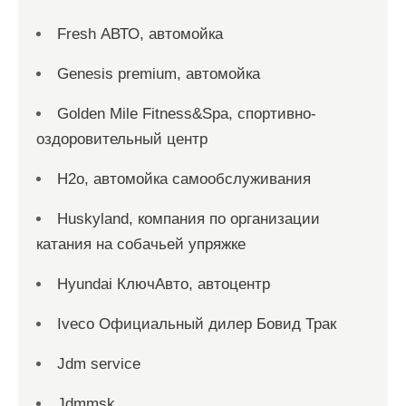
Fresh АВТО, автомойка
Genesis premium, автомойка
Golden Mile Fitness&Spa, спортивно-
оздоровительный центр
H2o, автомойка самообслуживания
Huskyland, компания по организации
катания на собачьей упряжке
Hyundai КлючАвто, автоцентр
Iveco Официальный дилер Бовид Трак
Jdm service
Jdmmsk