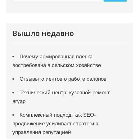
а
п
и
с
Вышло недавно
я
м
Почему армированная пленка
востребована в сельском хозяйстве
Отзывы клиентов о работе салонов
Технический центр: кузовной ремонт
ягуар
Комплексный подход: как SEO-
продвижение усиливает стратегию
управления репутацией