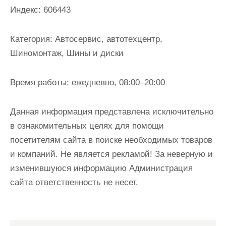
и
Индекс:
606443
м
о
Категория:
Автосервис, автотехцентр,
м
Шиномонтаж, Шины и диски
у
Время работы:
ежедневно, 08:00–20:00
Данная информация представлена исключительно
в ознакомительных целях для помощи
посетителям сайта в поиске необходимых товаров
и компаний. Не является рекламой! За неверную и
изменившуюся информацию Администрация
сайта ответственность не несет.