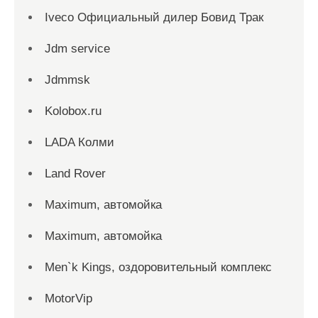
Iveco Официальный дилер Бовид Трак
Jdm service
Jdmmsk
Kolobox.ru
LADA Колми
Land Rover
Maximum, автомойка
Maximum, автомойка
Men`k Kings, оздоровительный комплекс
MotorVip