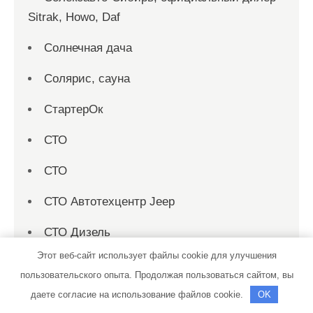
Sitrak, Howo, Daf
Солнечная дача
Солярис, сауна
СтартерОк
СТО
СТО
СТО Автотехцентр Jeep
СТО Дизель
Этот веб-сайт использует файлы cookie для улучшения
Сто-2000
пользовательского опыта. Продолжая пользоваться сайтом, вы
Строй Двор, производственно-складская
даете согласие на использование файлов cookie.
OK