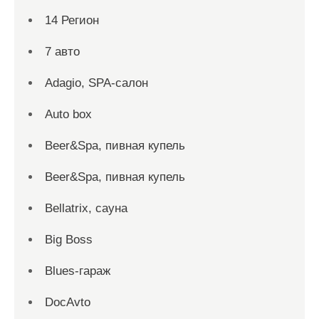
14 Регион
7 авто
Adagio, SPA-салон
Auto box
Beer&Spa, пивная купель
Beer&Spa, пивная купель
Bellatrix, сауна
Big Boss
Blues-гараж
DocAvto