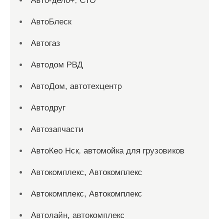
Авто-дело+, СТО
АвтоБлеск
Автогаз
Автодом РВД
АвтоДом, автотехцентр
Автодруг
Автозапчасти
АвтоКео Нск, автомойка для грузовиков
Автокомплекс, Автокомплекс
Автокомплекс, Автокомплекс
Автолайн, автокомплекс