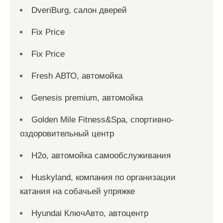
DveriBurg, салон дверей
Fix Price
Fix Price
Fresh АВТО, автомойка
Genesis premium, автомойка
Golden Mile Fitness&Spa, спортивно-
оздоровительный центр
H2o, автомойка самообслуживания
Huskyland, компания по организации
катания на собачьей упряжке
Hyundai КлючАвто, автоцентр