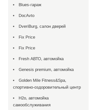
Blues-гараж
DocAvto
DveriBurg, салон дверей
Fix Price
Fix Price
Fresh АВТО, автомойка
Genesis premium, автомойка
Golden Mile Fitness&Spa,
спортивно-оздоровительный центр
H2o, автомойка
самообслуживания