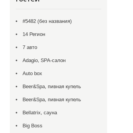
#5482 (без названия)
14 Регион
7 авто
Adagio, SPA-салон
Auto box
Beer&Spa, пивная купель
Beer&Spa, пивная купель
Bellatrix, сауна
Big Boss