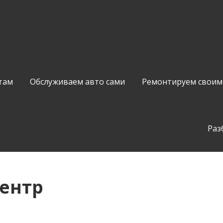
там
Обслуживаем авто сами
Ремонтируем своим
Раз
центр