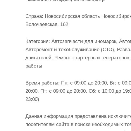
и
м
Страна:
Новосибирская область Новосибирск
о
Волочаевская, 162
м
у
Категория:
Автозапчасти для иномарок, Авто
Авторемонт и техобслуживание (СТО), Разва
двигателей, Ремонт стартеров и генераторов
работы
Время работы:
Пн: с 09:00 до 20:00, Вт: с 09:0
20:00, Пт: с 09:00 до 20:00, Сб: с 10:00 до 19:
23:00)
Данная информация представлена исключит
посетителям сайта в поиске необходимых тов