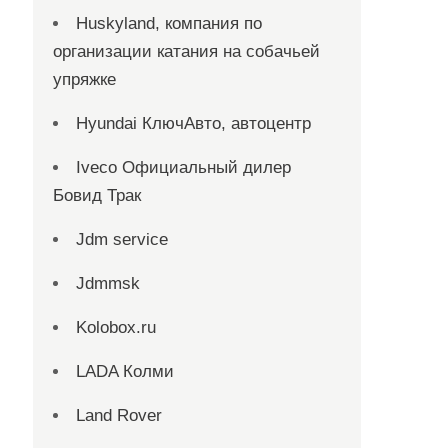
Huskyland, компания по
организации катания на собачьей
упряжке
Hyundai КлючАвто, автоцентр
Iveco Официальный дилер
Бовид Трак
Jdm service
Jdmmsk
Kolobox.ru
LADA Колми
Land Rover