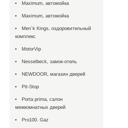
Maximum, автомойка
Maximum, автомойка
Men`k Kings, оздоровительный
комплекс
MotorVip
Nesselbeck, замок-отель
NEWDOOR, магазин дверей
Pit-Stop
Porta prima, салон
межкомнатных дверей
Pro100. Gaz