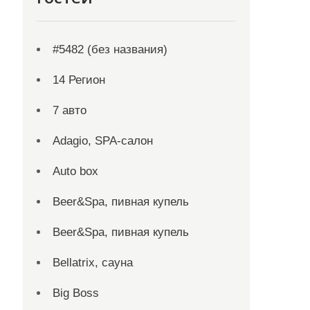
#5482 (без названия)
14 Регион
7 авто
Adagio, SPA-салон
Auto box
Beer&Spa, пивная купель
Beer&Spa, пивная купель
Bellatrix, сауна
Big Boss