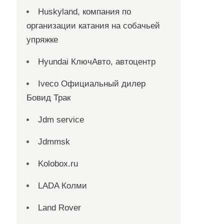
Huskyland, компания по
организации катания на собачьей
упряжке
Hyundai КлючАвто, автоцентр
Iveco Официальный дилер
Бовид Трак
Jdm service
Jdmmsk
Kolobox.ru
LADA Колми
Land Rover