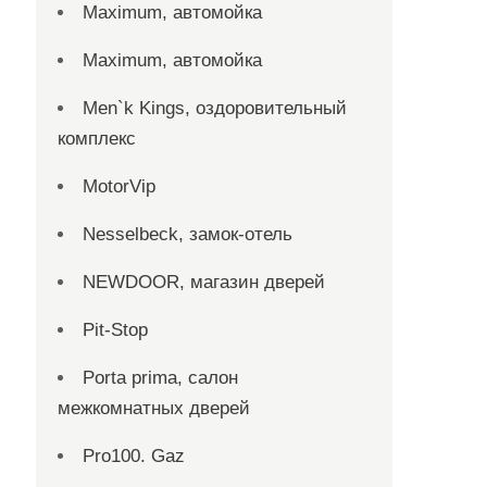
Maximum, автомойка
Maximum, автомойка
Men`k Kings, оздоровительный
комплекс
MotorVip
Nesselbeck, замок-отель
NEWDOOR, магазин дверей
Pit-Stop
Porta prima, салон
межкомнатных дверей
Pro100. Gaz