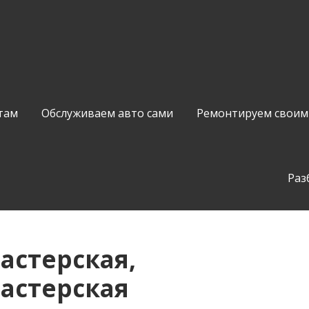
там
Обслуживаем авто сами
Ремонтируем своим
Раз
стерская,
астерская