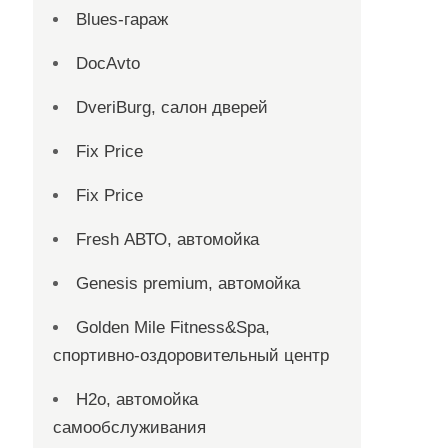
Blues-гараж
DocAvto
DveriBurg, салон дверей
Fix Price
Fix Price
Fresh АВТО, автомойка
Genesis premium, автомойка
Golden Mile Fitness&Spa,
спортивно-оздоровительный центр
H2o, автомойка
самообслуживания