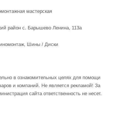
монтажная мастерская
ий район с. Барышево Ленина, 113а
иномонтаж, Шины / Диски
ельно в ознакомительных целях для помощи
аров и компаний. Не является рекламой! За
истрация сайта ответственность не несет.