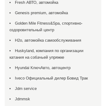
Fresh АВТО, автомойка
Genesis premium, автомойка
Golden Mile Fitness&Spa, спортивно-
оздоровительный центр
H2o, автомойка самообслуживания
Huskyland, компания по организации
катания на собачьей упряжке
Hyundai КлючАвто, автоцентр
Iveco Официальный дилер Бовид Трак
Jdm service
Jdmmsk