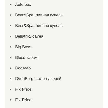
Auto box
Beer&Spa, пивная купель
Beer&Spa, пивная купель
Bellatrix, сауна
Big Boss
Blues-гараж
DocAvto
DveriBurg, салон дверей
Fix Price
Fix Price