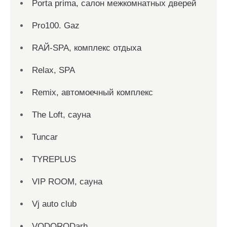
Porta prima, салон межкомнатных дверей
Pro100. Gaz
RAЙ-SPA, комплекс отдыха
Relax, SPA
Remix, автомоечный комплекс
The Loft, сауна
Tuncar
TYREPLUS
VIP ROOM, сауна
Vj auto club
VODORODarh