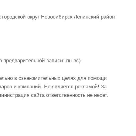
городской округ Новосибирск Ленинский район
о предварительной записи: пн-вс)
ельно в ознакомительных целях для помощи
аров и компаний. Не является рекламой! За
истрация сайта ответственность не несет.