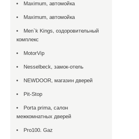
Maximum, автомойка
Maximum, автомойка
Men`k Kings, оздоровительный
комплекс
MotorVip
Nesselbeck, замок-отель
NEWDOOR, магазин дверей
Pit-Stop
Porta prima, салон
межкомнатных дверей
Pro100. Gaz