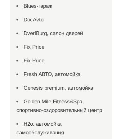
Blues-гараж
DocAvto
DveriBurg, салон дверей
Fix Price
Fix Price
Fresh АВТО, автомойка
Genesis premium, автомойка
Golden Mile Fitness&Spa,
спортивно-оздоровительный центр
H2o, автомойка
самообслуживания