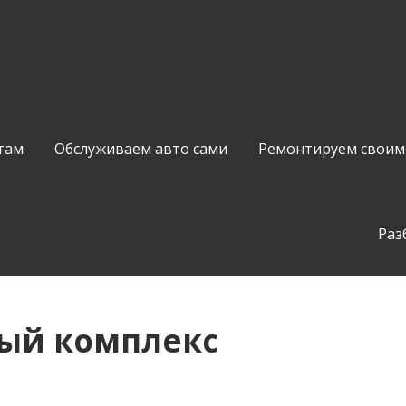
там
Обслуживаем авто сами
Ремонтируем своим
Раз
ый комплекс