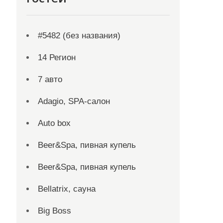
#5482 (без названия)
14 Регион
7 авто
Adagio, SPA-салон
Auto box
Beer&Spa, пивная купель
Beer&Spa, пивная купель
Bellatrix, сауна
Big Boss