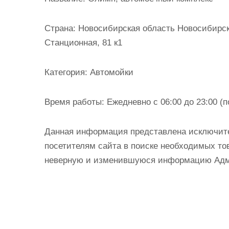
и
м
Страна:
Новосибирская область Новосибирск 
о
Станционная, 81 к1
м
у
Категория:
Автомойки
Время работы:
Ежедневно с 06:00 до 23:00 (п
Данная информация представлена исключит
посетителям сайта в поиске необходимых тов
неверную и изменившуюся информацию Админ