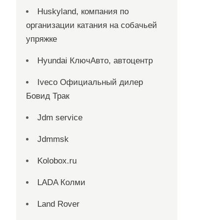
Huskyland, компания по
организации катания на собачьей
упряжке
Hyundai КлючАвто, автоцентр
Iveco Официальный дилер
Бовид Трак
Jdm service
Jdmmsk
Kolobox.ru
LADA Колми
Land Rover