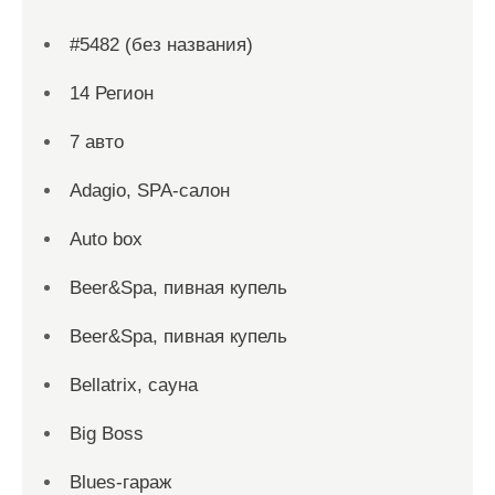
#5482 (без названия)
14 Регион
7 авто
Adagio, SPA-салон
Auto box
Beer&Spa, пивная купель
Beer&Spa, пивная купель
Bellatrix, сауна
Big Boss
Blues-гараж