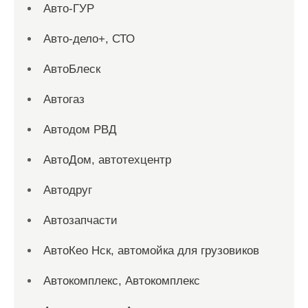
Авто-ГУР
Авто-дело+, СТО
АвтоБлеск
Автогаз
Автодом РВД
АвтоДом, автотехцентр
Автодруг
Автозапчасти
АвтоКео Нск, автомойка для грузовиков
Автокомплекс, Автокомплекс