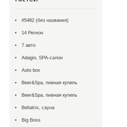
#5482 (без названия)
14 Регион
7 авто
Adagio, SPA-салон
Auto box
Beer&Spa, пивная купель
Beer&Spa, пивная купель
Bellatrix, сауна
Big Boss