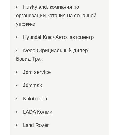
Huskyland, компания по
организации катания на собачьей
упряжке
Hyundai КлючАвто, автоцентр
Iveco Официальный дилер
Бовид Трак
Jdm service
Jdmmsk
Kolobox.ru
LADA Колми
Land Rover