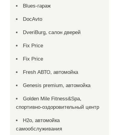
Blues-гараж
DocAvto
DveriBurg, салон дверей
Fix Price
Fix Price
Fresh АВТО, автомойка
Genesis premium, автомойка
Golden Mile Fitness&Spa,
спортивно-оздоровительный центр
H2o, автомойка
самообслуживания