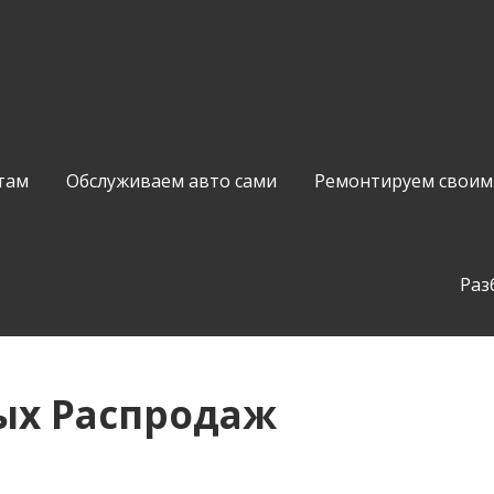
там
Обслуживаем авто сами
Ремонтируем своим
Раз
ых Распродаж