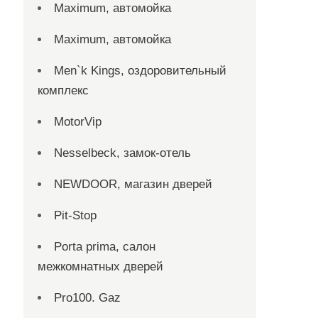
Maximum, автомойка
Maximum, автомойка
Men`k Kings, оздоровительный
комплекс
MotorVip
Nesselbeck, замок-отель
NEWDOOR, магазин дверей
Pit-Stop
Porta prima, салон
межкомнатных дверей
Pro100. Gaz