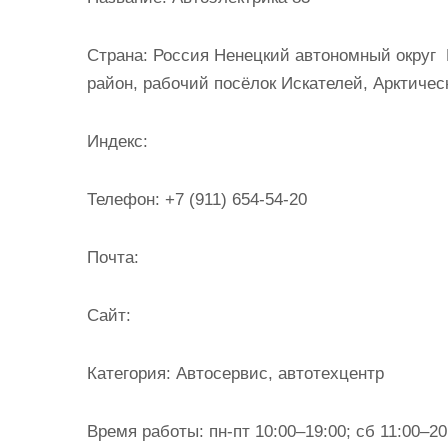
и
м
Страна:
Россия Ненецкий автономный округ 
о
район, рабочий посёлок Искателей, Арктичес
м
у
Индекс:
Телефон:
+7 (911) 654-54-20
Почта:
Cайт:
Категория:
Автосервис, автотехцентр
Время работы:
пн-пт 10:00–19:00; сб 11:00–20