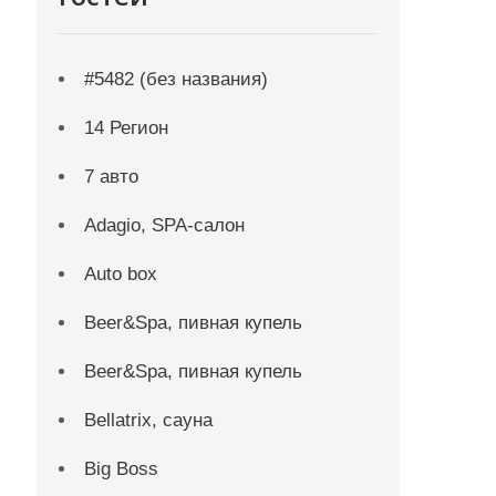
#5482 (без названия)
14 Регион
7 авто
Adagio, SPA-салон
Auto box
Beer&Spa, пивная купель
Beer&Spa, пивная купель
Bellatrix, сауна
Big Boss