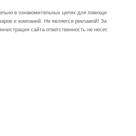
ельно в ознакомительных целях для помощи
аров и компаний. Не является рекламой! За
истрация сайта ответственность не несет.