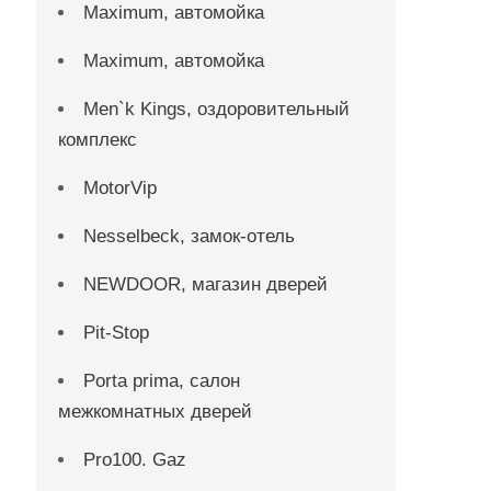
Maximum, автомойка
Maximum, автомойка
Men`k Kings, оздоровительный
комплекс
MotorVip
Nesselbeck, замок-отель
NEWDOOR, магазин дверей
Pit-Stop
Porta prima, салон
межкомнатных дверей
Pro100. Gaz