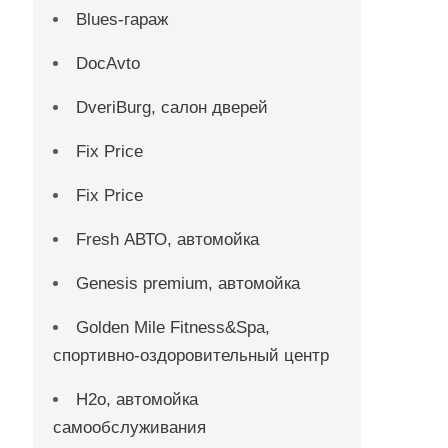
Blues-гараж
DocAvto
DveriBurg, салон дверей
Fix Price
Fix Price
Fresh АВТО, автомойка
Genesis premium, автомойка
Golden Mile Fitness&Spa,
спортивно-оздоровительный центр
H2o, автомойка
самообслуживания