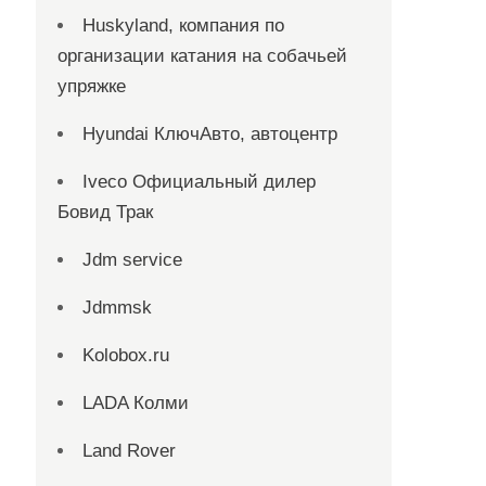
Huskyland, компания по
организации катания на собачьей
упряжке
Hyundai КлючАвто, автоцентр
Iveco Официальный дилер
Бовид Трак
Jdm service
Jdmmsk
Kolobox.ru
LADA Колми
Land Rover