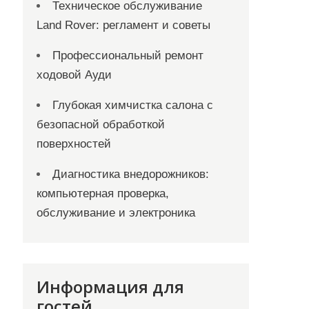
Техническое обслуживание
Land Rover: регламент и советы
Профессиональный ремонт
ходовой Ауди
Глубокая химчистка салона с
безопасной обработкой
поверхностей
Диагностика внедорожников:
компьютерная проверка,
обслуживание и электроника
Информация для
гостей