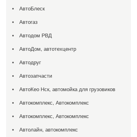
АвтоБлеск
Автогаз
Автодом РВД
АвтоДом, автотехцентр
Автодруг
Автозапчасти
АвтоКео Нск, автомойка для грузовиков
Автокомплекс, Автокомплекс
Автокомплекс, Автокомплекс
Автолайн, автокомплекс