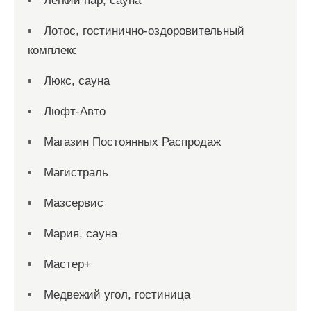
Легкий пар, сауна
Лотос, гостинично-оздоровительный
комплекс
Люкс, сауна
Люфт-Авто
Магазин Постоянных Распродаж
Магистраль
Мазсервис
Мария, сауна
Мастер+
Медвежий угол, гостиница