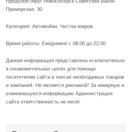
городской округ Новосибирск Советский район
и
Приморская, 30
м
о
Категория:
Автомойки, Чистка ковров
м
у
Время работы:
Ежедневно с 08:00 до 22:00
Данная информация представлена исключительно
в ознакомительных целях для помощи
посетителям сайта в поиске необходимых товаров
и компаний. Не является рекламой! За неверную и
изменившуюся информацию Администрация
сайта ответственность не несет.