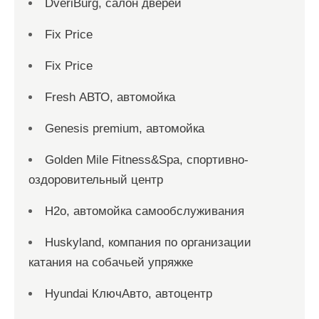
DveriBurg, салон дверей
Fix Price
Fix Price
Fresh АВТО, автомойка
Genesis premium, автомойка
Golden Mile Fitness&Spa, спортивно-
оздоровительный центр
H2o, автомойка самообслуживания
Huskyland, компания по организации
катания на собачьей упряжке
Hyundai КлючАвто, автоцентр