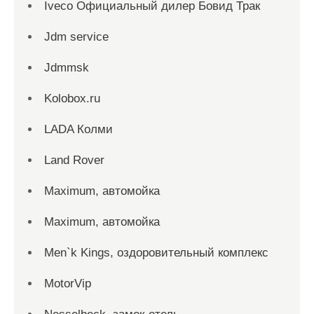
Iveco Официальный дилер Бовид Трак
Jdm service
Jdmmsk
Kolobox.ru
LADA Колми
Land Rover
Maximum, автомойка
Maximum, автомойка
Men`k Kings, оздоровительный комплекс
MotorVip