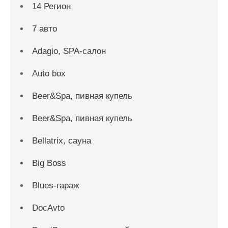
14 Регион
7 авто
Adagio, SPA-салон
Auto box
Beer&Spa, пивная купель
Beer&Spa, пивная купель
Bellatrix, сауна
Big Boss
Blues-гараж
DocAvto