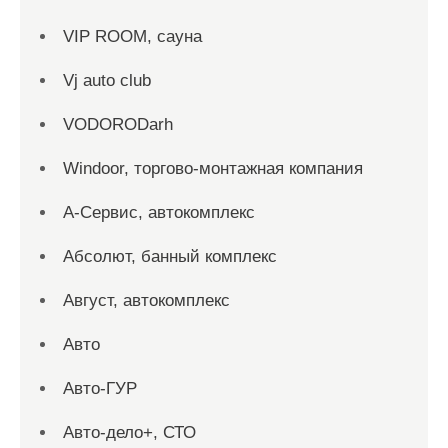
VIP ROOM, сауна
Vj auto club
VODORODarh
Windoor, торгово-монтажная компания
А-Сервис, автокомплекс
Абсолют, банный комплекс
Август, автокомплекс
Авто
Авто-ГУР
Авто-дело+, СТО