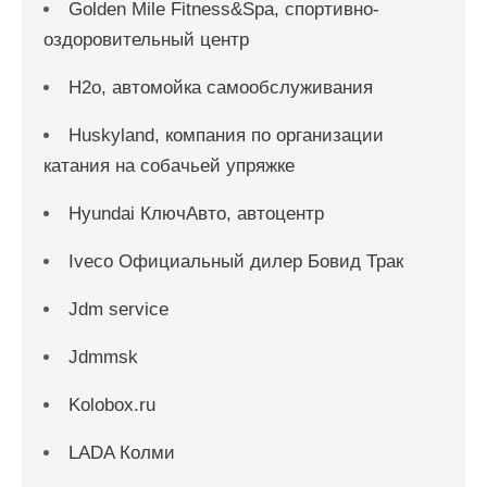
Golden Mile Fitness&Spa, спортивно-
оздоровительный центр
H2o, автомойка самообслуживания
Huskyland, компания по организации
катания на собачьей упряжке
Hyundai КлючАвто, автоцентр
Iveco Официальный дилер Бовид Трак
Jdm service
Jdmmsk
Kolobox.ru
LADA Колми