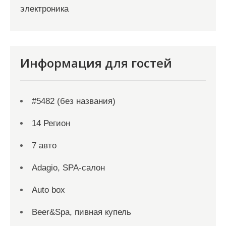
электроника
Информация для гостей
#5482 (без названия)
14 Регион
7 авто
Adagio, SPA-салон
Auto box
Beer&Spa, пивная купель