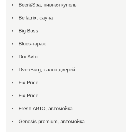
Beer&Spa, пивная купель
Bellatrix, сауна
Big Boss
Blues-гараж
DocAvto
DveriBurg, салон дверей
Fix Price
Fix Price
Fresh АВТО, автомойка
Genesis premium, автомойка