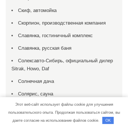
Скиф, автомойка
Скорпион, производственная компания
Славянка, гостиничный комплекс
Славянка, русская баня
Солексавто-Сибирь, официальный дилер
Sitrak, Howo, Daf
Солнечная дача
Солярис, сауна
Этот веб-сайт использует файлы cookie для улучшения
СтартерОк
пользовательского опыта. Продолжая пользоваться сайтом, вы
СТО
даете согласие на использование файлов cookie.
OK