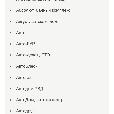
Абсолют, банный комплекс
Август, автокомплекс
Авто
Авто-ГУР
Авто-дело+, СТО
АвтоБлеск
Автогаз
Автодом РВД
АвтоДом, автотехцентр
Автодруг