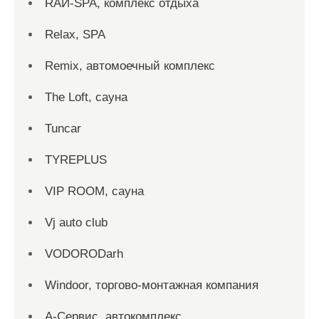
RAЙ-SPA, комплекс отдыха
Relax, SPA
Remix, автомоечный комплекс
The Loft, сауна
Tuncar
TYREPLUS
VIP ROOM, сауна
Vj auto club
VODORODarh
Windoor, торгово-монтажная компания
А-Сервис, автокомплекс