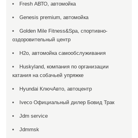
Fresh АВТО, автомойка
Genesis premium, автомойка
Golden Mile Fitness&Spa, спортивно-
оздоровительный центр
H2o, автомойка самообслуживания
Huskyland, компания по организации
катания на собачьей упряжке
Hyundai КлючАвто, автоцентр
Iveco Официальный дилер Бовид Трак
Jdm service
Jdmmsk