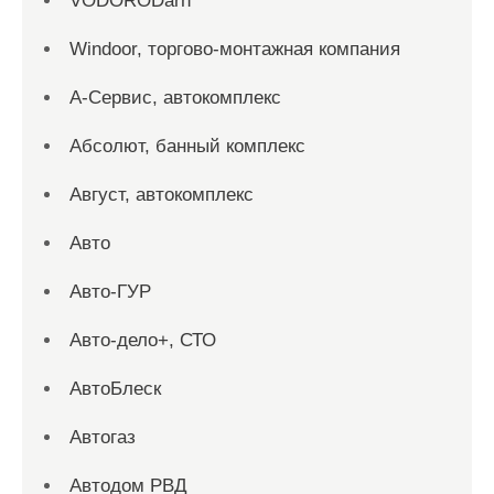
VODORODarh
Windoor, торгово-монтажная компания
А-Сервис, автокомплекс
Абсолют, банный комплекс
Август, автокомплекс
Авто
Авто-ГУР
Авто-дело+, СТО
АвтоБлеск
Автогаз
Автодом РВД