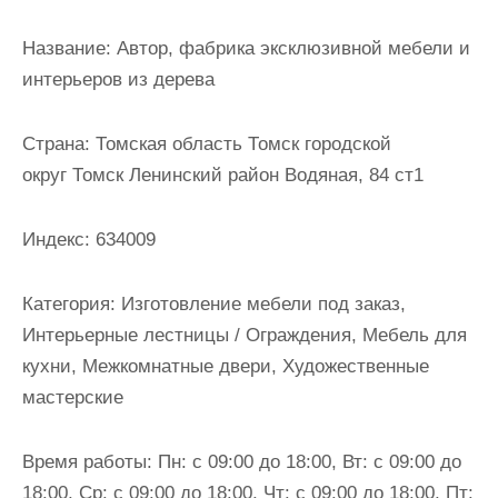
и
м
Название:
Автор, фабрика эксклюзивной мебели и
о
интерьеров из дерева
м
у
Страна:
Томская область Томск городской
округ Томск Ленинский район Водяная, 84 ст1
Индекс:
634009
Категория:
Изготовление мебели под заказ,
Интерьерные лестницы / Ограждения, Мебель для
кухни, Межкомнатные двери, Художественные
мастерские
Время работы:
Пн: с 09:00 до 18:00, Вт: с 09:00 до
18:00, Ср: с 09:00 до 18:00, Чт: с 09:00 до 18:00, Пт: