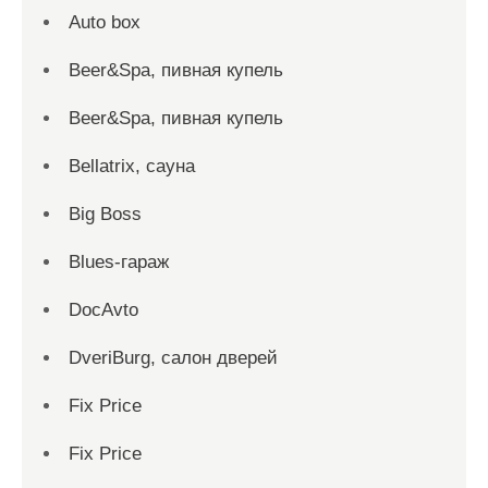
Auto box
Beer&Spa, пивная купель
Beer&Spa, пивная купель
Bellatrix, сауна
Big Boss
Blues-гараж
DocAvto
DveriBurg, салон дверей
Fix Price
Fix Price