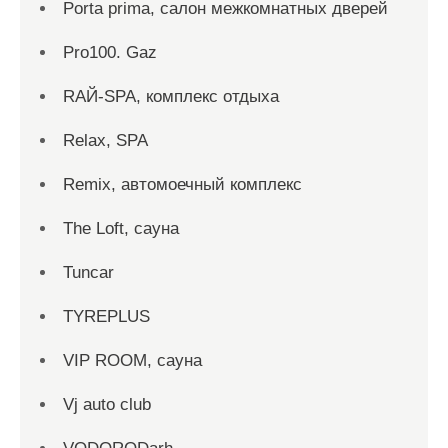
Porta prima, салон межкомнатных дверей
Pro100. Gaz
RAЙ-SPA, комплекс отдыха
Relax, SPA
Remix, автомоечный комплекс
The Loft, сауна
Tuncar
TYREPLUS
VIP ROOM, сауна
Vj auto club