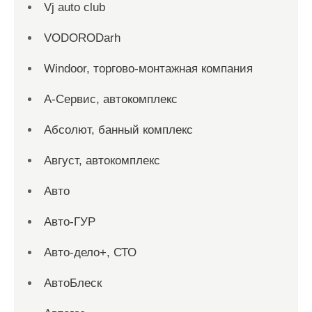
Vj auto club
VODORODarh
Windoor, торгово-монтажная компания
А-Сервис, автокомплекс
Абсолют, банный комплекс
Август, автокомплекс
Авто
Авто-ГУР
Авто-дело+, СТО
АвтоБлеск