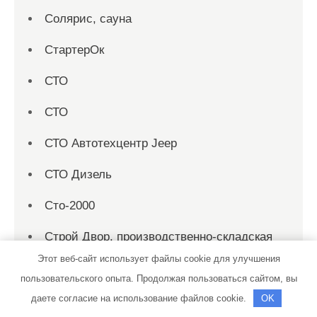
Солярис, сауна
СтартерОк
СТО
СТО
СТО Автотехцентр Jeep
СТО Дизель
Сто-2000
Строй Двор, производственно-складская
база
Этот веб-сайт использует файлы cookie для улучшения
пользовательского опыта. Продолжая пользоваться сайтом, вы
Талисман, гостиничный комплекс
даете согласие на использование файлов cookie.
OK