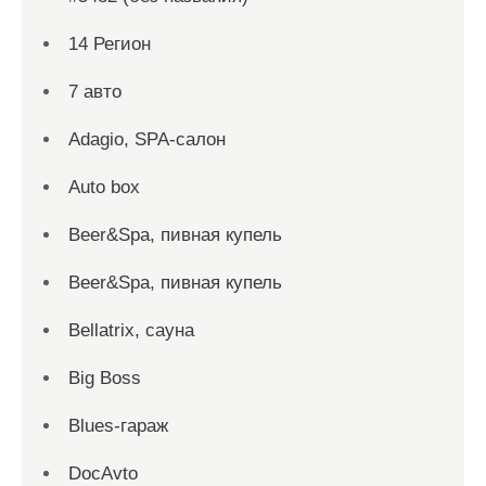
14 Регион
7 авто
Adagio, SPA-салон
Auto box
Beer&Spa, пивная купель
Beer&Spa, пивная купель
Bellatrix, сауна
Big Boss
Blues-гараж
DocAvto