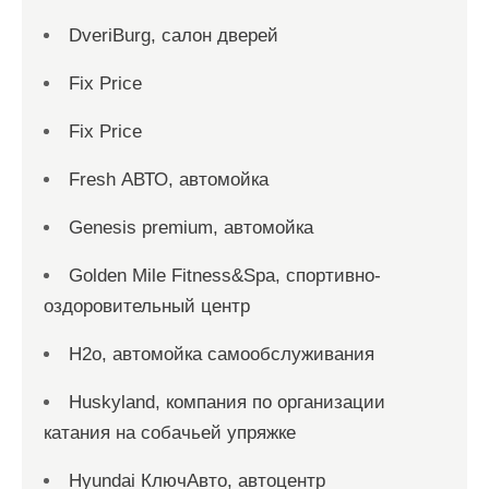
DveriBurg, салон дверей
Fix Price
Fix Price
Fresh АВТО, автомойка
Genesis premium, автомойка
Golden Mile Fitness&Spa, спортивно-
оздоровительный центр
H2o, автомойка самообслуживания
Huskyland, компания по организации
катания на собачьей упряжке
Hyundai КлючАвто, автоцентр