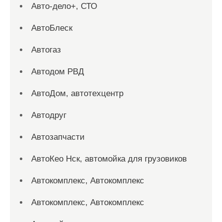
Авто-дело+, СТО
АвтоБлеск
Автогаз
Автодом РВД
АвтоДом, автотехцентр
Автодруг
Автозапчасти
АвтоКео Нск, автомойка для грузовиков
Автокомплекс, Автокомплекс
Автокомплекс, Автокомплекс