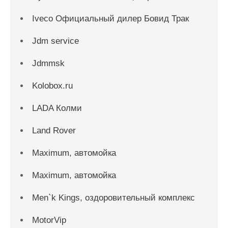
Iveco Официальный дилер Бовид Трак
Jdm service
Jdmmsk
Kolobox.ru
LADA Колми
Land Rover
Maximum, автомойка
Maximum, автомойка
Men`k Kings, оздоровительный комплекс
MotorVip