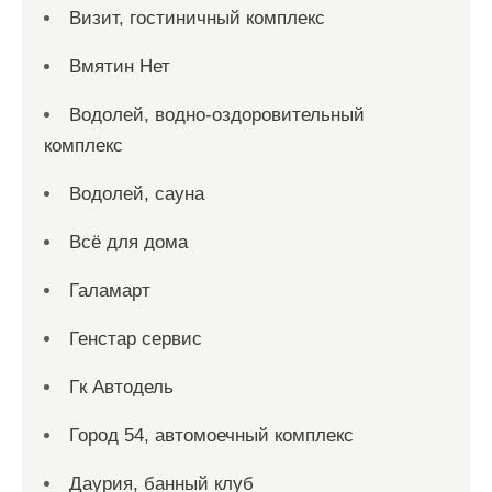
Визит, гостиничный комплекс
Вмятин Нет
Водолей, водно-оздоровительный
комплекс
Водолей, сауна
Всё для дома
Галамарт
Генстар сервис
Гк Автодель
Город 54, автомоечный комплекс
Даурия, банный клуб