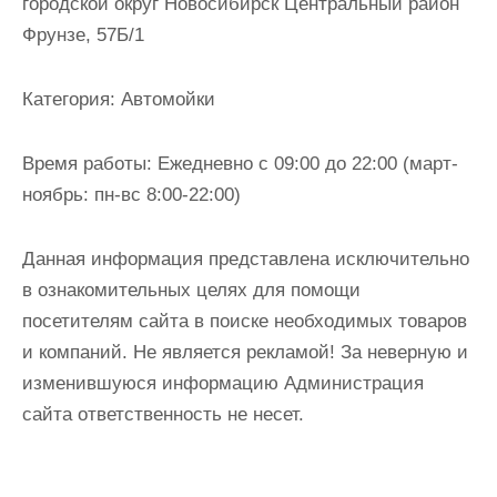
городской округ Новосибирск Центральный район
и
Фрунзе, 57Б/1
м
о
Категория:
Автомойки
м
у
Время работы:
Ежедневно с 09:00 до 22:00 (март-
ноябрь: пн-вс 8:00-22:00)
Данная информация представлена исключительно
в ознакомительных целях для помощи
посетителям сайта в поиске необходимых товаров
и компаний. Не является рекламой! За неверную и
изменившуюся информацию Администрация
сайта ответственность не несет.