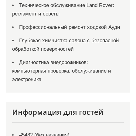
Техническое обслуживание Land Rover:
регламент и советы
Профессиональный ремонт ходовой Ауди
Глубокая химчистка салона с безопасной
обработкой поверхностей
Диагностика внедорожников:
компьютерная проверка, обслуживание и
электроника
Информация для гостей
#5482 (без названия)