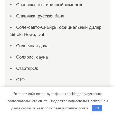
Славянка, гостиничный комплекс
Славянка, русская баня
Солексавто-Сибирь, официальный дилер
Sitrak, Howo, Daf
Солнечная дача
Солярис, сауна
СтартерОк
СТО
СТО
Этот веб-сайт использует файлы cookie для улучшения
пользовательского опыта. Продолжая пользоваться сайтом, вы
СТО Автотехцентр Jeep
даете согласие на использование файлов cookie.
OK
СТО Дизель