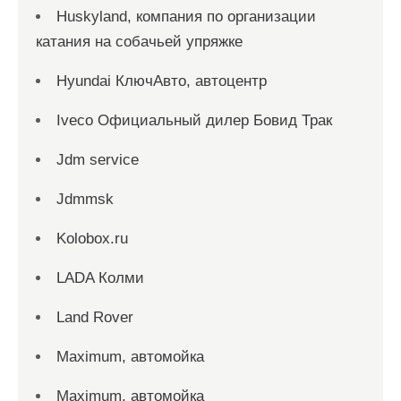
Huskyland, компания по организации
катания на собачьей упряжке
Hyundai КлючАвто, автоцентр
Iveco Официальный дилер Бовид Трак
Jdm service
Jdmmsk
Kolobox.ru
LADA Колми
Land Rover
Maximum, автомойка
Maximum, автомойка