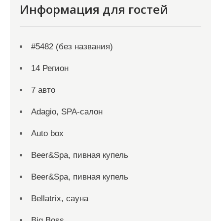
Информация для гостей
#5482 (без названия)
14 Регион
7 авто
Adagio, SPA-салон
Auto box
Beer&Spa, пивная купель
Beer&Spa, пивная купель
Bellatrix, сауна
Big Boss