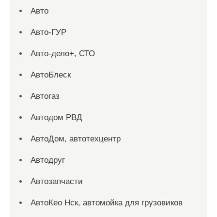
Авто
Авто-ГУР
Авто-дело+, СТО
АвтоБлеск
Автогаз
Автодом РВД
АвтоДом, автотехцентр
Автодруг
Автозапчасти
АвтоКео Нск, автомойка для грузовиков