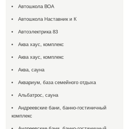
Автошкола ВОА
Автошкола Наставник и К
Автоэлектрика 83
Аква хаус, комплекс
Аква хаус, комплекс
Аква, сауна
Аквариум, база семейного отдыха
Альбатрос, сауна
Андреевские бани, банно-гостиничный
комплекс
Андреевские бани, банно-гостиничный