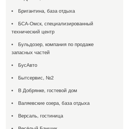
Бригантина, база отдыха
БСА-Омск, специализированный
технический центр
Бульдозер, компания по продаже
запасных частей
БусАвто
Бытсервис, №2
В Добрянке, гостевой дом
Валяевские озера, база отдыха
Версаль, гостиница
Весёлый Банщик