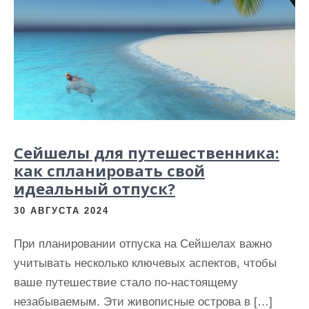
и
м
о
м
у
Сейшелы для путешественника:
как спланировать свой
идеальный отпуск?
30 АВГУСТА 2024
При планировании отпуска на Сейшелах важно
учитывать несколько ключевых аспектов, чтобы
ваше путешествие стало по-настоящему
незабываемым. Эти живописные острова в […]