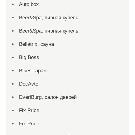
Auto box
Beer&Spa, пивная купель
Beer&Spa, пивная купель
Bellatrix, сауна
Big Boss
Blues-гараж
DocAvto
DveriBurg, салон дверей
Fix Price
Fix Price