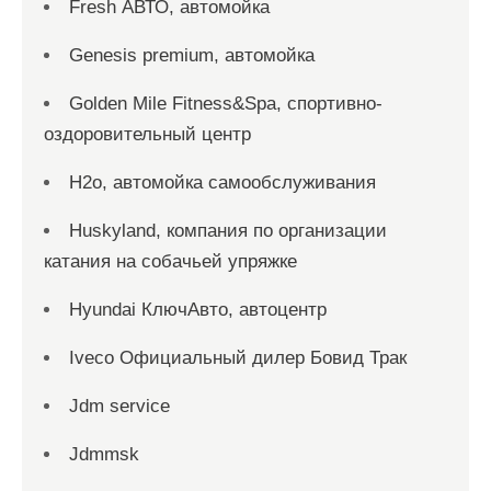
Fresh АВТО, автомойка
Genesis premium, автомойка
Golden Mile Fitness&Spa, спортивно-
оздоровительный центр
H2o, автомойка самообслуживания
Huskyland, компания по организации
катания на собачьей упряжке
Hyundai КлючАвто, автоцентр
Iveco Официальный дилер Бовид Трак
Jdm service
Jdmmsk