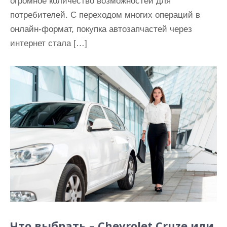
огромное количество возможностей для
потребителей. С переходом многих операций в
онлайн-формат, покупка автозапчастей через
интернет стала […]
Что выбрать – Сhevrolet Сruze или