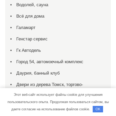
Водолей, сауна
Всё для дома
Галамарт
Генстар сервис
Гк Автодель
Город 54, автомоечный комплекс
Даурия, банный клуб
Двери из дерева Томск, торгово-
производственная компания
Этот веб-сайт использует файлы cookie для улучшения
пользовательского опыта. Продолжая пользоваться сайтом, вы
Двери на дом, торгово-монтажная
даете согласие на использование файлов cookie.
OK
компания