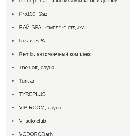
Porta prima, салон межкомнатных дверей
Pro100. Gaz
RAЙ-SPA, комплекс отдыха
Relax, SPA
Remix, автомоечный комплекс
The Loft, сауна
Tuncar
TYREPLUS
VIP ROOM, сауна
Vj auto club
VODORODarh