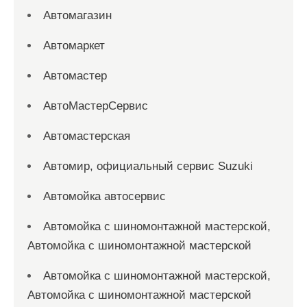
Автомагазин
Автомаркет
Автомастер
АвтоМастерСервис
Автомастерская
Автомир, официальный сервис Suzuki
Автомойка автосервис
Автомойка с шиномонтажной мастерской,
Автомойка с шиномонтажной мастерской
Автомойка с шиномонтажной мастерской,
Автомойка с шиномонтажной мастерской