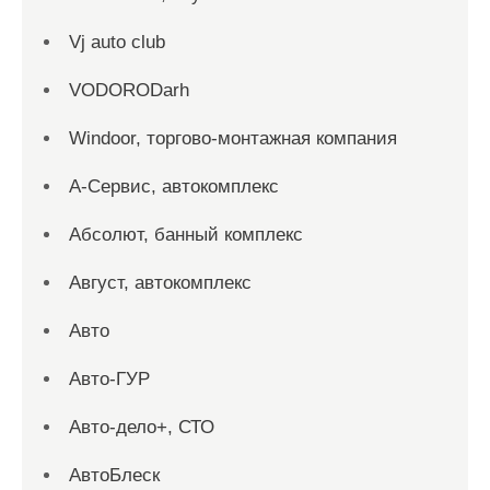
Vj auto club
VODORODarh
Windoor, торгово-монтажная компания
А-Сервис, автокомплекс
Абсолют, банный комплекс
Август, автокомплекс
Авто
Авто-ГУР
Авто-дело+, СТО
АвтоБлеск