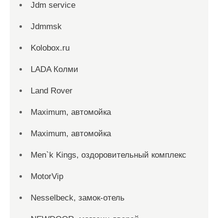
Jdm service
Jdmmsk
Kolobox.ru
LADA Колми
Land Rover
Maximum, автомойка
Maximum, автомойка
Men`k Kings, оздоровительный комплекс
MotorVip
Nesselbeck, замок-отель