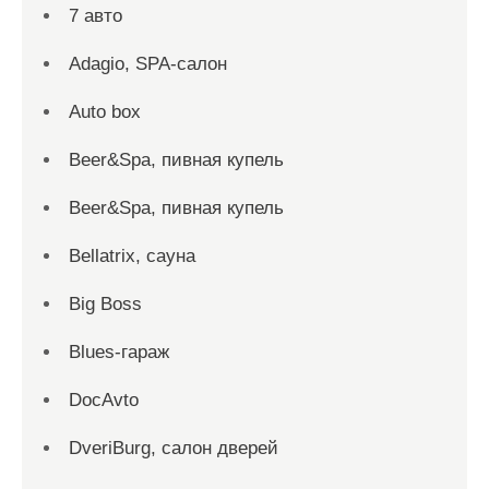
7 авто
Adagio, SPA-салон
Auto box
Beer&Spa, пивная купель
Beer&Spa, пивная купель
Bellatrix, сауна
Big Boss
Blues-гараж
DocAvto
DveriBurg, салон дверей