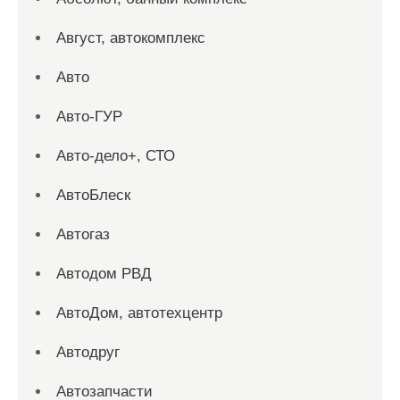
Август, автокомплекс
Авто
Авто-ГУР
Авто-дело+, СТО
АвтоБлеск
Автогаз
Автодом РВД
АвтоДом, автотехцентр
Автодруг
Автозапчасти