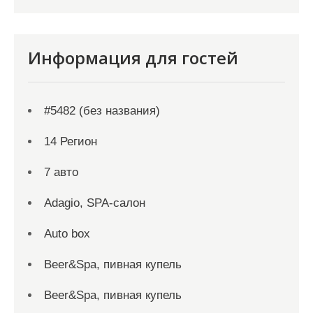
Информация для гостей
#5482 (без названия)
14 Регион
7 авто
Adagio, SPA-салон
Auto box
Beer&Spa, пивная купель
Beer&Spa, пивная купель