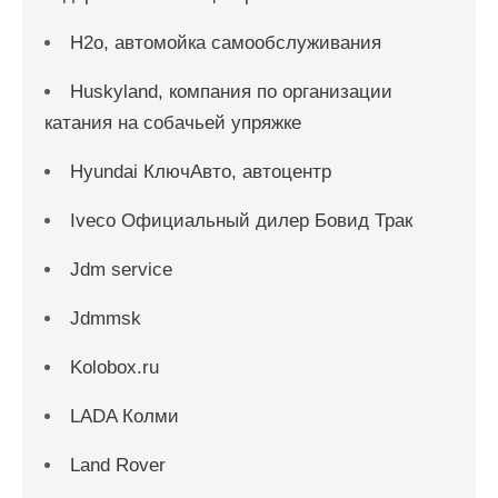
H2o, автомойка самообслуживания
Huskyland, компания по организации
катания на собачьей упряжке
Hyundai КлючАвто, автоцентр
Iveco Официальный дилер Бовид Трак
Jdm service
Jdmmsk
Kolobox.ru
LADA Колми
Land Rover