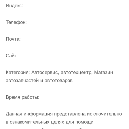
и
Индекс:
м
о
Телефон:
м
у
Почта:
Cайт:
Категория:
Автосервис, автотехцентр, Магазин
автозапчастей и автотоваров
Время работы:
Данная информация представлена исключительно
в ознакомительных целях для помощи