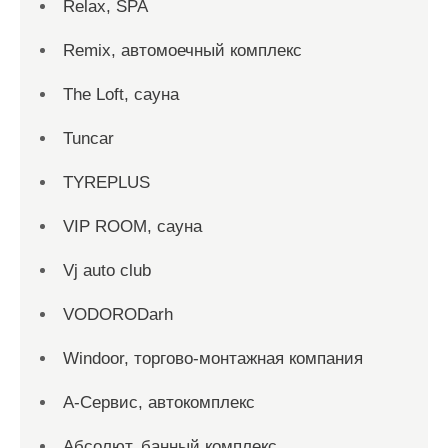
Relax, SPA
Remix, автомоечный комплекс
The Loft, сауна
Tuncar
TYREPLUS
VIP ROOM, сауна
Vj auto club
VODORODarh
Windoor, торгово-монтажная компания
А-Сервис, автокомплекс
Абсолют, банный комплекс