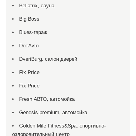
Bellatrix, сауна
Big Boss
Blues-гараж
DocAvto
DveriBurg, салон дверей
Fix Price
Fix Price
Fresh АВТО, автомойка
Genesis premium, автомойка
Golden Mile Fitness&Spa, спортивно-
оздоровительный центр