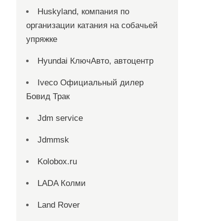
Huskyland, компания по
организации катания на собачьей
упряжке
Hyundai КлючАвто, автоцентр
Iveco Официальный дилер
Бовид Трак
Jdm service
Jdmmsk
Kolobox.ru
LADA Колми
Land Rover