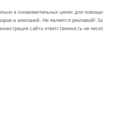
ельно в ознакомительных целях для помощи
аров и компаний. Не является рекламой! За
истрация сайта ответственность не несет.