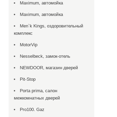
Maximum, автомойка
Maximum, автомойка
Men`k Kings, оздоровительный
комплекс
MotorVip
Nesselbeck, замок-отель
NEWDOOR, магазин дверей
Pit-Stop
Porta prima, салон
межкомнатных дверей
Pro100. Gaz