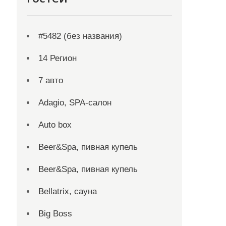
#5482 (без названия)
14 Регион
7 авто
Adagio, SPA-салон
Auto box
Beer&Spa, пивная купель
Beer&Spa, пивная купель
Bellatrix, сауна
Big Boss