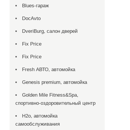
Blues-гараж
DocAvto
DveriBurg, салон дверей
Fix Price
Fix Price
Fresh АВТО, автомойка
Genesis premium, автомойка
Golden Mile Fitness&Spa,
спортивно-оздоровительный центр
H2o, автомойка
самообслуживания