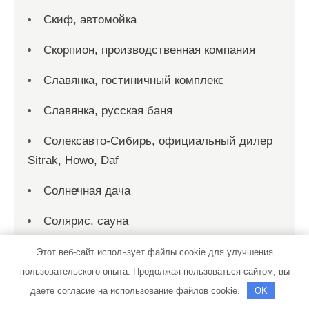
Скиф, автомойка
Скорпион, производственная компания
Славянка, гостиничный комплекс
Славянка, русская баня
Солексавто-Сибирь, официальный дилер
Sitrak, Howo, Daf
Солнечная дача
Солярис, сауна
СтартерОк
Этот веб-сайт использует файлы cookie для улучшения
пользовательского опыта. Продолжая пользоваться сайтом, вы
СТО
даете согласие на использование файлов cookie.
OK