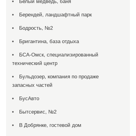
Белый медведь, баня
Берендей, ландшафтный парк
Бодрость, №2
Бригантина, база отдыха
БСА-Омск, специализированный
технический центр
Бульдозер, компания по продаже
запасных частей
БусАвто
Бытсервис, №2
В Добрянке, гостевой дом