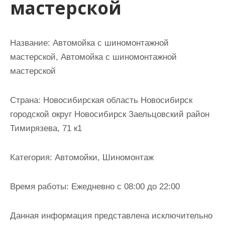
мастерской
и
м
о
Название:
Автомойка с шиномонтажной
м
мастерской, Автомойка с шиномонтажной
у
мастерской
Страна:
Новосибирская область Новосибирск
городской округ Новосибирск Заельцовский район
Тимирязева, 71 к1
Категория:
Автомойки, Шиномонтаж
Время работы:
Ежедневно с 08:00 до 22:00
Данная информация представлена исключительно