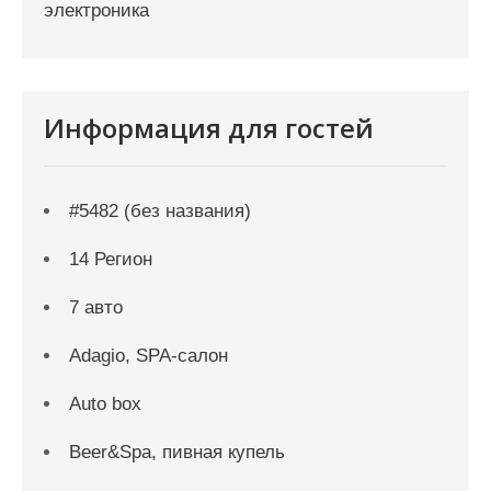
электроника
Информация для гостей
#5482 (без названия)
14 Регион
7 авто
Adagio, SPA-салон
Auto box
Beer&Spa, пивная купель