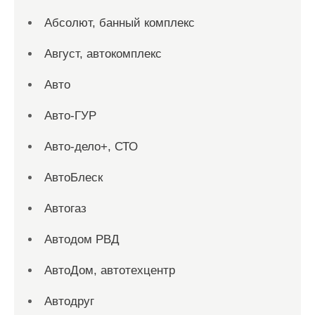
Абсолют, банный комплекс
Август, автокомплекс
Авто
Авто-ГУР
Авто-дело+, СТО
АвтоБлеск
Автогаз
Автодом РВД
АвтоДом, автотехцентр
Автодруг