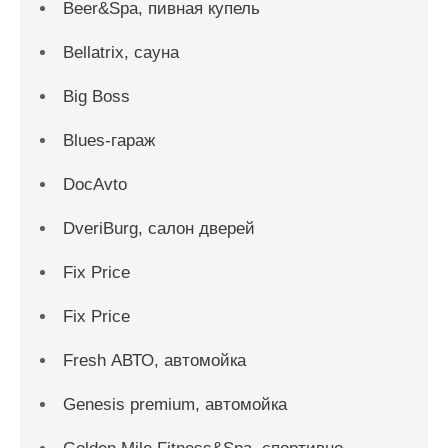
Beer&Spa, пивная купель
Bellatrix, сауна
Big Boss
Blues-гараж
DocAvto
DveriBurg, салон дверей
Fix Price
Fix Price
Fresh АВТО, автомойка
Genesis premium, автомойка