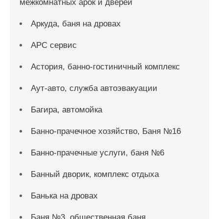
межкомнатных арок и дверей
Аркуда, баня на дровах
АРС сервис
Астория, банно-гостиничный комплекс
Аут-авто, служба автоэвакуации
Багира, автомойка
Банно-прачечное хозяйство, Баня №16
Банно-прачечные услуги, баня №6
Банный дворик, комплекс отдыха
Банька на дровах
Баня №3, общественная баня