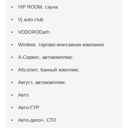
VIP ROOM, сауна
Vj auto club
VODORODarh
Windoor, торгово-монтажная компания
А-Сервис, автокомплекс
Абсолют, банный комплекс
Август, автокомплекс
Авто
Авто-ГУР
Авто-дело+, СТО