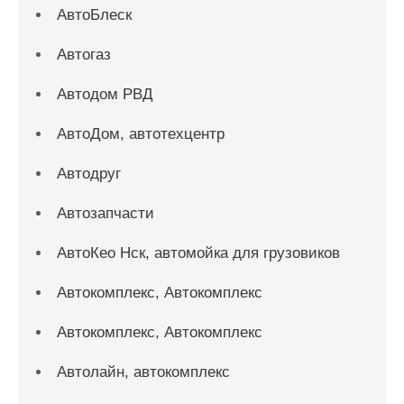
АвтоБлеск
Автогаз
Автодом РВД
АвтоДом, автотехцентр
Автодруг
Автозапчасти
АвтоКео Нск, автомойка для грузовиков
Автокомплекс, Автокомплекс
Автокомплекс, Автокомплекс
Автолайн, автокомплекс