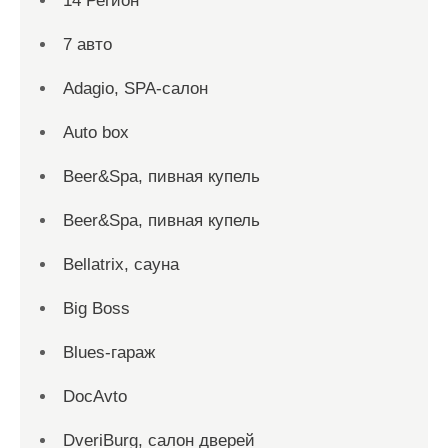
14 Регион
7 авто
Adagio, SPA-салон
Auto box
Beer&Spa, пивная купель
Beer&Spa, пивная купель
Bellatrix, сауна
Big Boss
Blues-гараж
DocAvto
DveriBurg, салон дверей