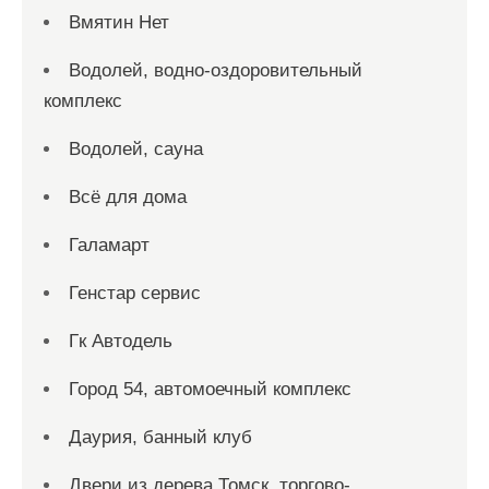
Вмятин Нет
Водолей, водно-оздоровительный
комплекс
Водолей, сауна
Всё для дома
Галамарт
Генстар сервис
Гк Автодель
Город 54, автомоечный комплекс
Даурия, банный клуб
Двери из дерева Томск, торгово-