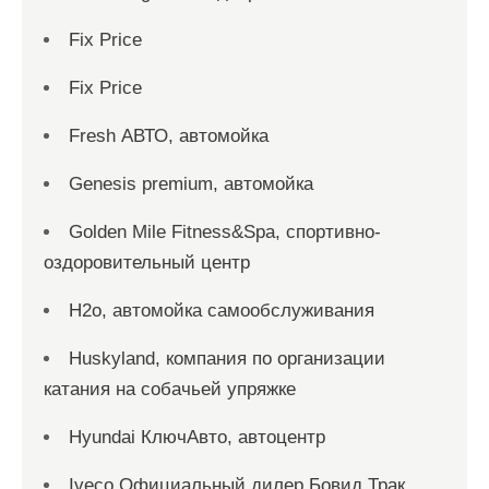
Fix Price
Fix Price
Fresh АВТО, автомойка
Genesis premium, автомойка
Golden Mile Fitness&Spa, спортивно-
оздоровительный центр
H2o, автомойка самообслуживания
Huskyland, компания по организации
катания на собачьей упряжке
Hyundai КлючАвто, автоцентр
Iveco Официальный дилер Бовид Трак