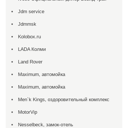
Jdm service
Jdmmsk
Kolobox.ru
LADA Колми
Land Rover
Maximum, автомойка
Maximum, автомойка
Men`k Kings, оздоровительный комплекс
MotorVip
Nesselbeck, замок-отель