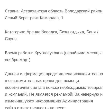
и
м
Страна:
Астраханская область Володарский район
о
Левый берег реки Камардан, 1
м
у
Категория:
Аренда беседок, Базы отдыха, Бани /
Сауны
Время работы:
Круглосуточно (нерабочие месяцы:
ноябрь-март)
Данная информация представлена исключительно
в ознакомительных целях для помощи
посетителям сайта в поиске необходимых товаров
и компаний. Не является рекламой! За неверную и
изменившуюся информацию Администрация
сайта ответственность не несет.