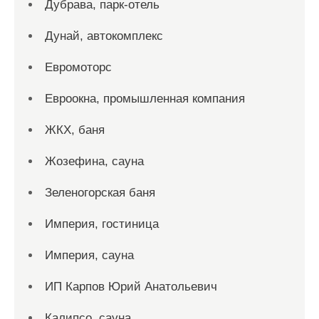
Дубрава, парк-отель
Дунай, автокомплекс
Евромоторс
Евроокна, промышленная компания
ЖКХ, баня
Жозефина, сауна
Зеленогорская баня
Империя, гостиница
Империя, сауна
ИП Карпов Юрий Анатольевич
Калипсо, сауна