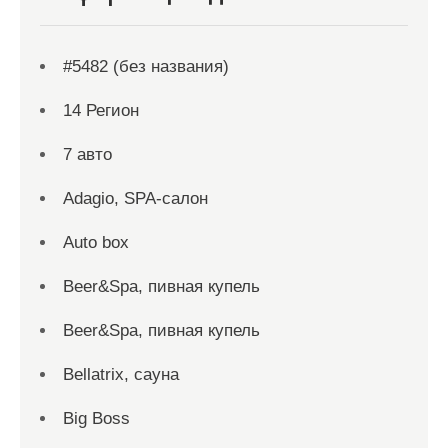
#5482 (без названия)
14 Регион
7 авто
Adagio, SPA-салон
Auto box
Beer&Spa, пивная купель
Beer&Spa, пивная купель
Bellatrix, сауна
Big Boss