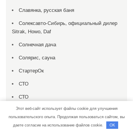
Славянка, русская баня
Солексавто-Сибирь, официальный дилер
Sitrak, Howo, Daf
Солнечная дача
Солярис, сауна
СтартерОк
СТО
СТО
Этот веб-сайт использует файлы cookie для улучшения
СТО Автотехцентр Jeep
пользовательского опыта. Продолжая пользоваться сайтом, вы
СТО Дизель
даете согласие на использование файлов cookie.
OK