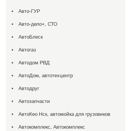
Авто-ГУР
Авто-дело+, СТО
АвтоБлеск
Автогаз
Автодом РВД
АвтоДом, автотехцентр
Автодруг
Автозапчасти
АвтоКео Нск, автомойка для грузовиков
Автокомплекс, Автокомплекс