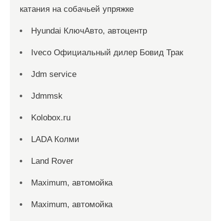
катания на собачьей упряжке
Hyundai КлючАвто, автоцентр
Iveco Официальный дилер Бовид Трак
Jdm service
Jdmmsk
Kolobox.ru
LADA Колми
Land Rover
Maximum, автомойка
Maximum, автомойка