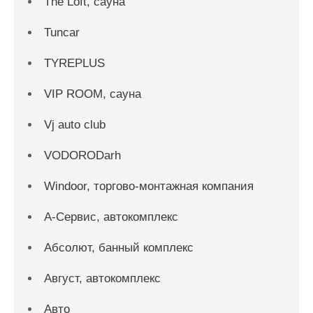
The Loft, сауна
Tuncar
TYREPLUS
VIP ROOM, сауна
Vj auto club
VODORODarh
Windoor, торгово-монтажная компания
А-Сервис, автокомплекс
Абсолют, банный комплекс
Август, автокомплекс
Авто