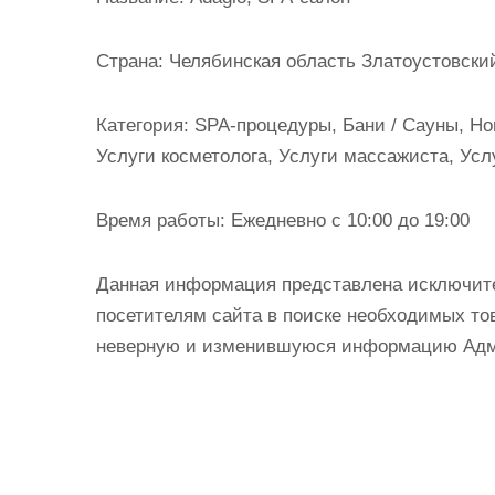
и
м
Страна:
Челябинская область Златоустовский 
о
м
Категория:
SPA-процедуры, Бани / Сауны, Ног
у
Услуги косметолога, Услуги массажиста, Усл
Время работы:
Ежедневно с 10:00 до 19:00
Данная информация представлена исключит
посетителям сайта в поиске необходимых тов
неверную и изменившуюся информацию Админ