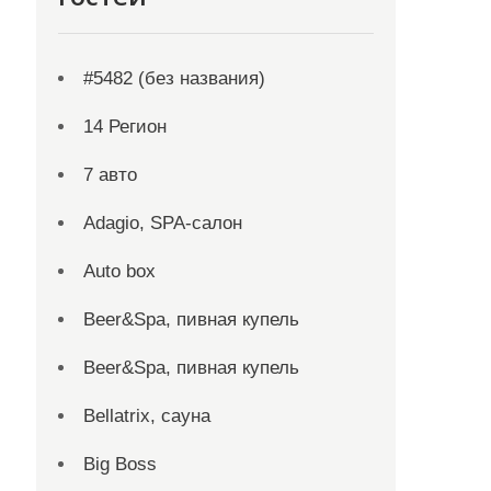
#5482 (без названия)
14 Регион
7 авто
Adagio, SPA-салон
Auto box
Beer&Spa, пивная купель
Beer&Spa, пивная купель
Bellatrix, сауна
Big Boss