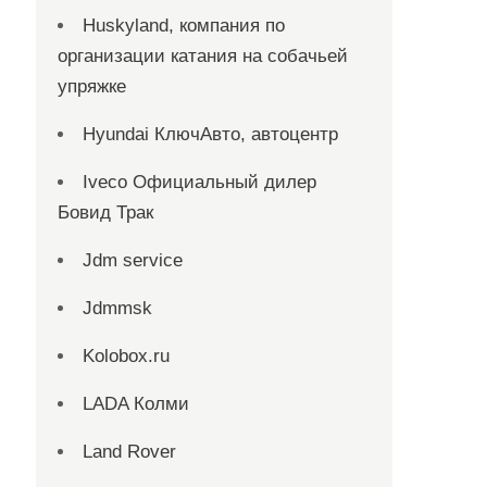
Huskyland, компания по
организации катания на собачьей
упряжке
Hyundai КлючАвто, автоцентр
Iveco Официальный дилер
Бовид Трак
Jdm service
Jdmmsk
Kolobox.ru
LADA Колми
Land Rover