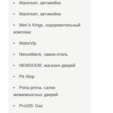
Maximum, автомойка
Maximum, автомойка
Men`k Kings, оздоровительный
комплекс
MotorVip
Nesselbeck, замок-отель
NEWDOOR, магазин дверей
Pit-Stop
Porta prima, салон
межкомнатных дверей
Pro100. Gaz