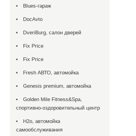
Blues-гараж
DocAvto
DveriBurg, салон дверей
Fix Price
Fix Price
Fresh АВТО, автомойка
Genesis premium, автомойка
Golden Mile Fitness&Spa,
спортивно-оздоровительный центр
H2o, автомойка
самообслуживания