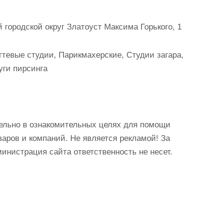
городской округ Златоуст Максима Горького, 1
тевые студии, Парикмахерские, Студии загара,
уги пирсинга
ельно в ознакомительных целях для помощи
аров и компаний. Не является рекламой! За
истрация сайта ответственность не несет.