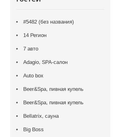
#5482 (без названия)
14 Регион
7 авто
Adagio, SPA-салон
Auto box
Beer&Spa, пивная купель
Beer&Spa, пивная купель
Bellatrix, сауна
Big Boss