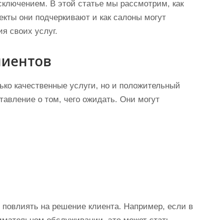
сключением. В этой статье мы рассмотрим, как
екты они подчеркивают и как салоны могут
я своих услуг.
лиентов
лько качественные услуги, но и положительный
авление о том, чего ожидать. Они могут
 повлиять на решение клиента. Например, если в