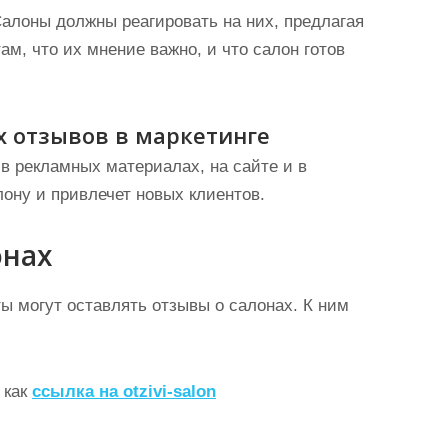
Салоны должны реагировать на них, предлагая
ам, что их мнение важно, и что салон готов
 отзывов в маркетинге
 рекламных материалах, на сайте и в
лону и привлечет новых клиентов.
онах
ы могут оставлять отзывы о салонах. К ним
 как
ссылка на otzivi-salon