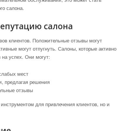
имательном обслуживании, это может стать
го салона.
репутацию салона
вов клиентов. Положительные отзывы могут
ативные могут отпугнуть. Салоны, которые активно
на успех. Они могут:
слабых мест
и, предлагая решения
ельные отзывы
 инструментом для привлечения клиентов, но и
ние