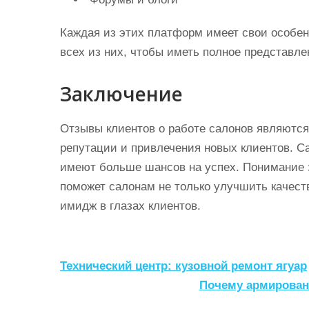
Каждая из этих платформ имеет свои особен
всех из них, чтобы иметь полное представле
Заключение
Отзывы клиентов о работе салонов являютс
репутации и привлечения новых клиентов. С
имеют больше шансов на успех. Понимание з
поможет салонам не только улучшить качеств
имидж в глазах клиентов.
Н
Технический центр: кузовной ремонт ягуар
а
Почему армированн