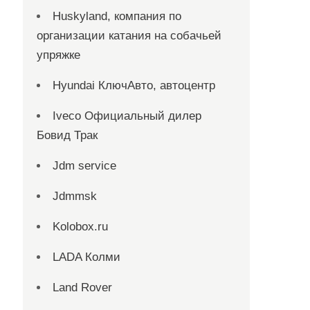
Huskyland, компания по
организации катания на собачьей
упряжке
Hyundai КлючАвто, автоцентр
Iveco Официальный дилер
Бовид Трак
Jdm service
Jdmmsk
Kolobox.ru
LADA Колми
Land Rover