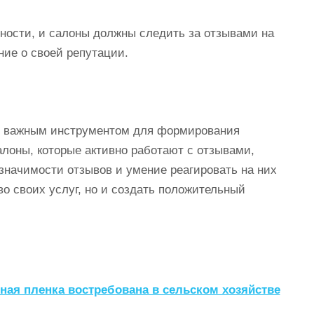
ности, и салоны должны следить за отзывами на
ние о своей репутации.
я важным инструментом для формирования
алоны, которые активно работают с отзывами,
начимости отзывов и умение реагировать на них
о своих услуг, но и создать положительный
ая пленка востребована в сельском хозяйстве