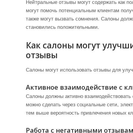
Нейтральные отзывы могут содержать как по
могут помочь потенциальным клиентам получ
также могут вызвать сомнения. Салоны долж
становились положительными.
Как салоны могут улучш
отзывы
Салоны могут использовать отзывы для ул
Активное взаимодействие с к
Салоны должны активно взаимодействовать с
можно сделать через социальные сети, элек
тем выше вероятность привлечения новых кл
Работа с негативными отзыва