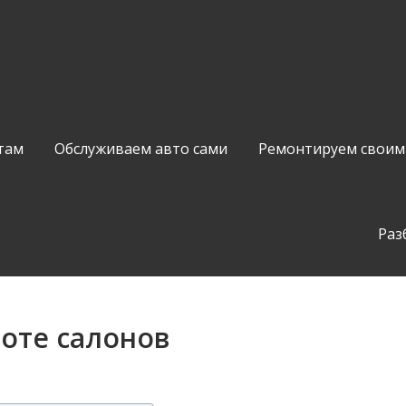
там
Обслуживаем авто сами
Ремонтируем своим
Раз
оте салонов