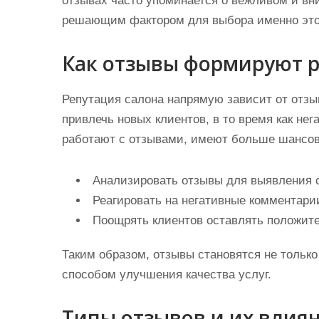
отзывах часто упоминается о вежливом и вн
решающим фактором для выбора именно это
Как отзывы формируют 
Репутация салона напрямую зависит от отзы
привлечь новых клиентов, в то время как нег
работают с отзывами, имеют больше шансов 
Анализировать отзывы для выявления 
Реагировать на негативные комментари
Поощрять клиентов оставлять положит
Таким образом, отзывы становятся не только
способом улучшения качества услуг.
Типы отзывов и их влия