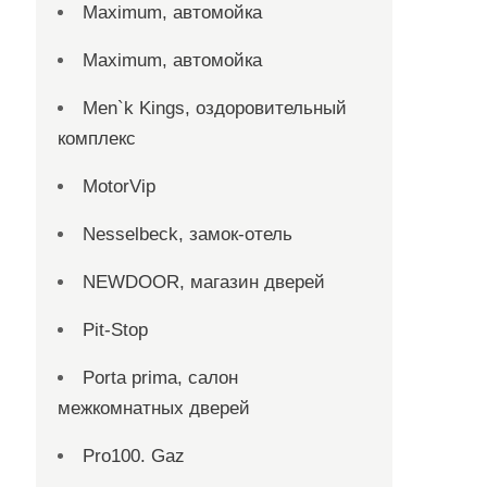
Maximum, автомойка
Maximum, автомойка
Men`k Kings, оздоровительный
комплекс
MotorVip
Nesselbeck, замок-отель
NEWDOOR, магазин дверей
Pit-Stop
Porta prima, салон
межкомнатных дверей
Pro100. Gaz