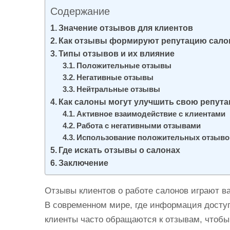
и
Содержание
м
Значение отзывов для клиентов
о
Как отзывы формируют репутацию сало
м
Типы отзывов и их влияние
у
Положительные отзывы
Негативные отзывы
Нейтральные отзывы
Как салоны могут улучшить свою репут
Активное взаимодействие с клиентами
Работа с негативными отзывами
Использование положительных отзывов
Где искать отзывы о салонах
Заключение
Отзывы клиентов о работе салонов играют в
В современном мире, где информация доступ
клиенты часто обращаются к отзывам, чтобы