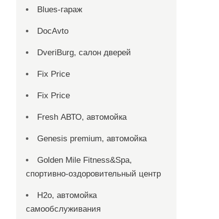
Blues-гараж
DocAvto
DveriBurg, салон дверей
Fix Price
Fix Price
Fresh АВТО, автомойка
Genesis premium, автомойка
Golden Mile Fitness&Spa,
спортивно-оздоровительный центр
H2o, автомойка
самообслуживания