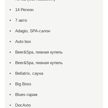
14 Регион
7 авто
Adagio, SPA-салон
Auto box
Beer&Spa, пивная купель
Beer&Spa, пивная купель
Bellatrix, сауна
Big Boss
Blues-гараж
DocAvto