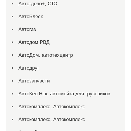
Авто-дело+, СТО
АвтоБлеск
Автогаз
Автодом РВД
АвтоДом, автотехцентр
Автодруг
Автозапчасти
АвтоКео Нск, автомойка для грузовиков
Автокомплекс, Автокомплекс
Автокомплекс, Автокомплекс