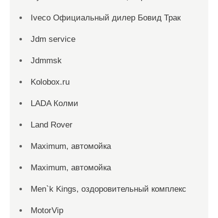
Iveco Официальный дилер Бовид Трак
Jdm service
Jdmmsk
Kolobox.ru
LADA Колми
Land Rover
Maximum, автомойка
Maximum, автомойка
Men`k Kings, оздоровительный комплекс
MotorVip