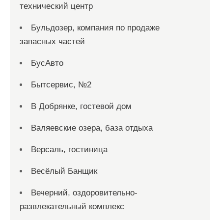
технический центр
Бульдозер, компания по продаже
запасных частей
БусАвто
Бытсервис, №2
В Добрянке, гостевой дом
Валяевские озера, база отдыха
Версаль, гостиница
Весёлый Банщик
Вечерний, оздоровительно-
развлекательный комплекс