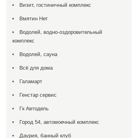
Визит, гостиничный комплекс
Вмятин Нет
Водолей, водно-оздоровительный
комплекс
Водолей, сауна
Всё для дома
Галамарт
Генстар сервис
Гк Автодель
Город 54, автомоечный комплекс
Даурия, банный клуб