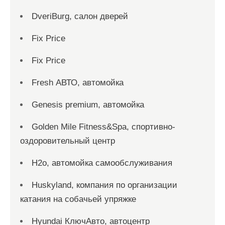
DveriBurg, салон дверей
Fix Price
Fix Price
Fresh АВТО, автомойка
Genesis premium, автомойка
Golden Mile Fitness&Spa, спортивно-
оздоровительный центр
H2o, автомойка самообслуживания
Huskyland, компания по организации
катания на собачьей упряжке
Hyundai КлючАвто, автоцентр