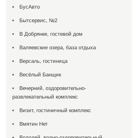
БусАвто
Бытсервис, №2
В Добрянке, гостевой дом
Валяевские озера, база отдыха
Версаль, гостиница
Весёлый Банщик
Вечерний, оздоровительно-
развлекательный комплекс
Визит, гостиничный комплекс
Вмятин Нет
Водолей, водно-оздоровительный