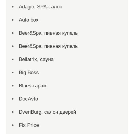
Adagio, SPA-салон
Auto box
Beer&Spa, пивная купель
Beer&Spa, пивная купель
Bellatrix, сауна
Big Boss
Blues-гараж
DocAvto
DveriBurg, салон дверей
Fix Price