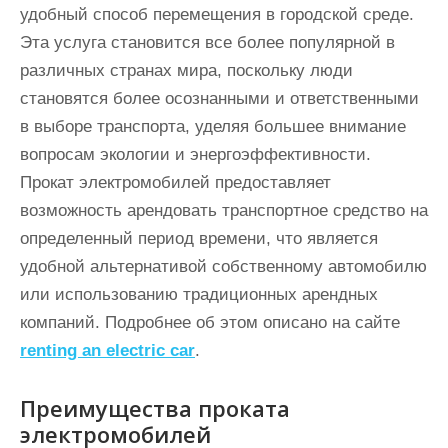
и
удобный способ перемещения в городской среде.
м
Эта услуга становится все более популярной в
о
различных странах мира, поскольку люди
м
становятся более осознанными и ответственными
у
в выборе транспорта, уделяя большее внимание
вопросам экологии и энергоэффективности.
Прокат электромобилей предоставляет
возможность арендовать транспортное средство на
определенный период времени, что является
удобной альтернативой собственному автомобилю
или использованию традиционных арендных
компаний. Подробнее об этом описано на сайте
renting an electric car
.
Преимущества проката
электромобилей