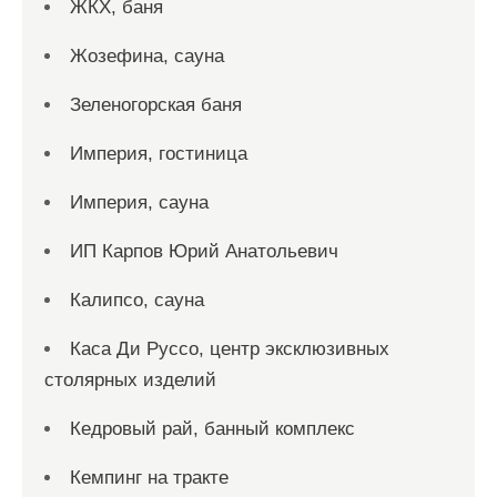
ЖКХ, баня
Жозефина, сауна
Зеленогорская баня
Империя, гостиница
Империя, сауна
ИП Карпов Юрий Анатольевич
Калипсо, сауна
Каса Ди Руссо, центр эксклюзивных
столярных изделий
Кедровый рай, банный комплекс
Кемпинг на тракте