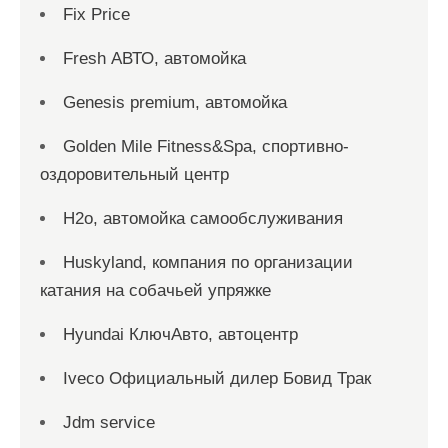
Fix Price
Fresh АВТО, автомойка
Genesis premium, автомойка
Golden Mile Fitness&Spa, спортивно-
оздоровительный центр
H2o, автомойка самообслуживания
Huskyland, компания по организации
катания на собачьей упряжке
Hyundai КлючАвто, автоцентр
Iveco Официальный дилер Бовид Трак
Jdm service