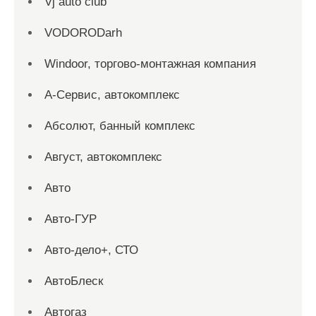
Vj auto club
VODORODarh
Windoor, торгово-монтажная компания
А-Сервис, автокомплекс
Абсолют, банный комплекс
Август, автокомплекс
Авто
Авто-ГУР
Авто-дело+, СТО
АвтоБлеск
Автогаз