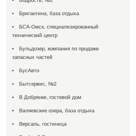
Бодрость, №2
Бригантина, база отдыха
БСА-Омск, специализированный
технический центр
Бульдозер, компания по продаже
запасных частей
БусАвто
Бытсервис, №2
В Добрянке, гостевой дом
Валяевские озера, база отдыха
Версаль, гостиница