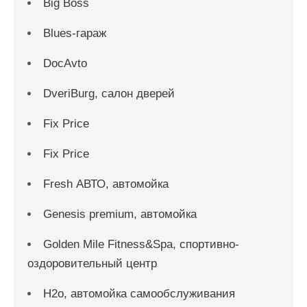
Big Boss
Blues-гараж
DocAvto
DveriBurg, салон дверей
Fix Price
Fix Price
Fresh АВТО, автомойка
Genesis premium, автомойка
Golden Mile Fitness&Spa, спортивно-
оздоровительный центр
H2o, автомойка самообслуживания