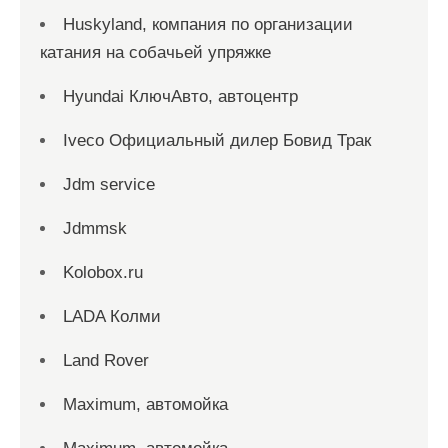
Huskyland, компания по организации
катания на собачьей упряжке
Hyundai КлючАвто, автоцентр
Iveco Официальный дилер Бовид Трак
Jdm service
Jdmmsk
Kolobox.ru
LADA Колми
Land Rover
Maximum, автомойка