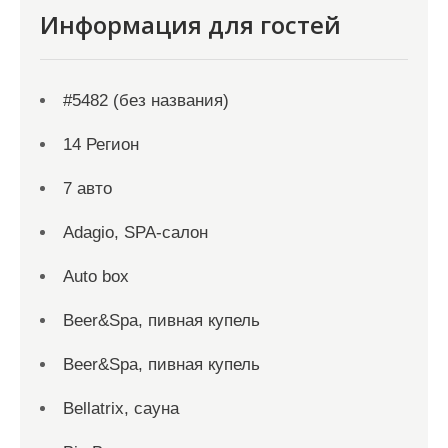
Информация для гостей
#5482 (без названия)
14 Регион
7 авто
Adagio, SPA-салон
Auto box
Beer&Spa, пивная купель
Beer&Spa, пивная купель
Bellatrix, сауна