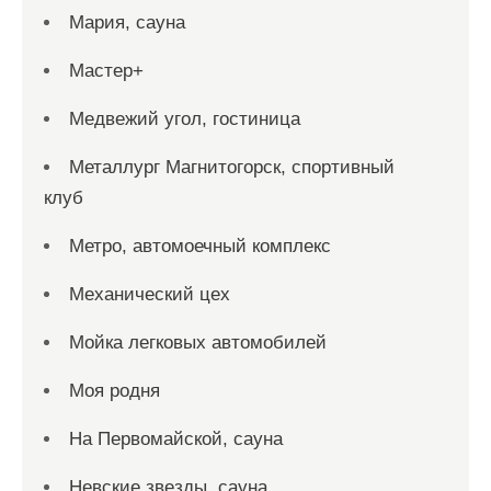
Мария, сауна
Мастер+
Медвежий угол, гостиница
Металлург Магнитогорск, спортивный
клуб
Метро, автомоечный комплекс
Механический цех
Мойка легковых автомобилей
Моя родня
На Первомайской, сауна
Невские звезды, сауна