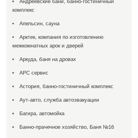
Андреевские бани, банно-гостиничный
комплекс
Апельсин, сауна
Арктек, компания по изготовлению
межкомнатных арок и дверей
Аркуда, баня на дровах
АРС сервис
Астория, банно-гостиничный комплекс
Аут-авто, служба автоэвакуации
Багира, автомойка
Банно-прачечное хозяйство, Баня №16