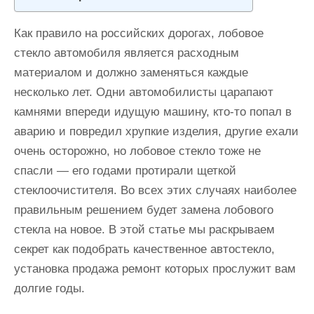
и
м
Как правило на российских дорогах, лобовое
о
стекло автомобиля является расходным
м
материалом и должно заменяться каждые
у
несколько лет. Одни автомобилисты царапают
камнями впереди идущую машину, кто-то попал в
аварию и повредил хрупкие изделия, другие ехали
очень осторожно, но лобовое стекло тоже не
спасли — его годами протирали щеткой
стеклоочистителя. Во всех этих случаях наиболее
правильным решением будет замена лобового
стекла на новое. В этой статье мы раскрываем
секрет как подобрать качественное автостекло,
установка продажа ремонт которых прослужит вам
долгие годы.