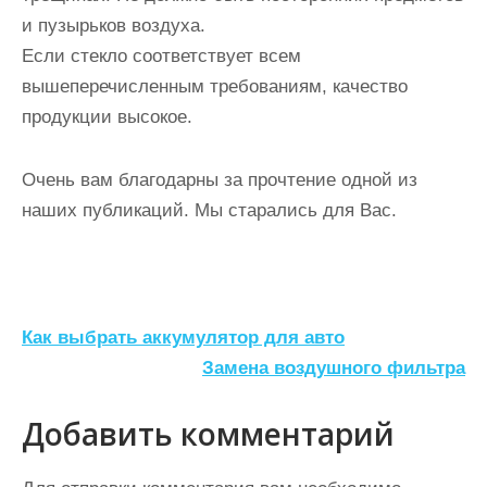
и пузырьков воздуха.
Если стекло соответствует всем
вышеперечисленным требованиям, качество
продукции высокое.
Очень вам благодарны за прочтение одной из
наших публикаций. Мы старались для Вас.
Н
Как выбрать аккумулятор для авто
а
Замена воздушного фильтра
в
Добавить комментарий
и
г