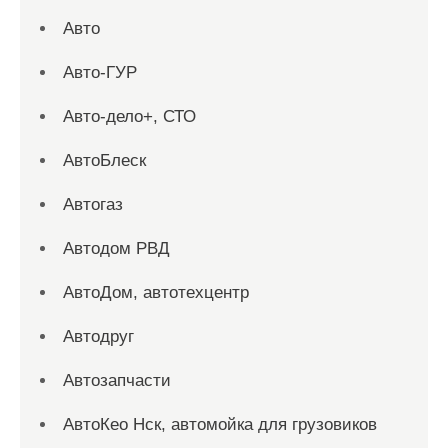
Авто
Авто-ГУР
Авто-дело+, СТО
АвтоБлеск
Автогаз
Автодом РВД
АвтоДом, автотехцентр
Автодруг
Автозапчасти
АвтоКео Нск, автомойка для грузовиков