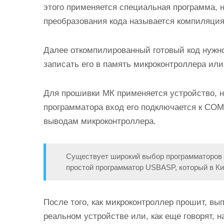
этого применяется специальная программа, 
преобразования кода называется компиляция
Далее откомпилированный готовый код нужно
записать его в память микроконтроллера или
Для прошивки МК применяется устройство, н
программатора вход его подключается к COM
выводам микроконтроллера.
Существует широкий выбор программаторов и
простой программатор USBASP, который в Кит
После того, как микроконтроллер прошит, вы
реальном устройстве или, как еще говорят, н