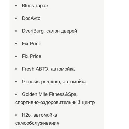
Blues-гараж
DocAvto
DveriBurg, салон дверей
Fix Price
Fix Price
Fresh АВТО, автомойка
Genesis premium, автомойка
Golden Mile Fitness&Spa,
спортивно-оздоровительный центр
H2o, автомойка
самообслуживания