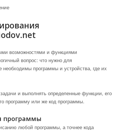
ение
мирования
odov.net
орыми возможностями и функциями
логичный вопрос: что нужно для
 необходимы программы и устройства, где их
 задачи и выполнять определенные функции, его
его программу или же код программы.
ия программы
исанию любой программы, а точнее кода