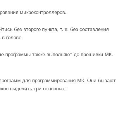
рования микроконтроллеров.
ись без второго пункта, т. е. без составления
 в голове.
ние программы также выполняют до прошивки МК.
программ для программирования МК. Они бывают
ожно выделить три основных: