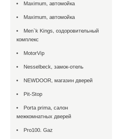
Maximum, автомойка
Maximum, автомойка
Men`k Kings, оздоровительный
комплекс
MotorVip
Nesselbeck, замок-отель
NEWDOOR, магазин дверей
Pit-Stop
Porta prima, салон
межкомнатных дверей
Pro100. Gaz