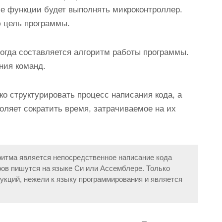
ие функции будет выполнять микроконтроллер.
ю цель программы.
тогда составляется алгоритм работы программы.
ния команд.
о структурировать процесс написания кода, а
оляет сократить время, затрачиваемое на их
итма является непосредственное написание кода
ов пишутся на языке
Си
или
Ассемблере
. Только
укций, нежели к языку программирования и является