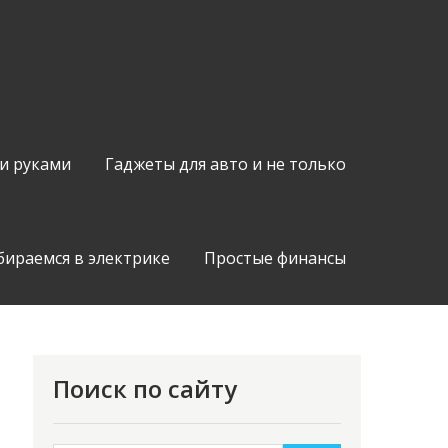
и руками
Гаджеты для авто и не только
бираемся в электрике
Простые финансы
Поиск по сайту