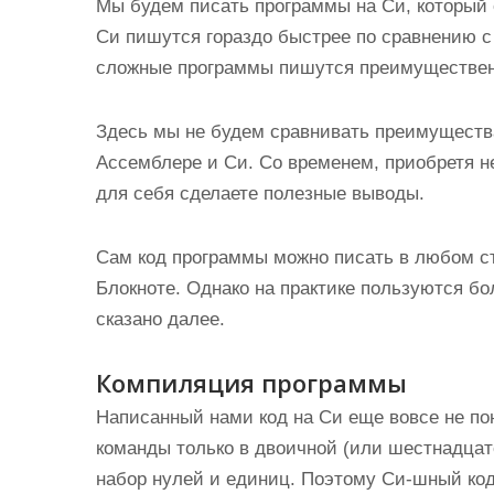
Мы будем писать программы на Си, который 
Си пишутся гораздо быстрее по сравнению с
сложные программы пишутся преимуществен
Здесь мы не будем сравнивать преимущества
Ассемблере и Си. Со временем, приобретя н
для себя сделаете полезные выводы.
Сам код программы можно писать в любом ст
Блокноте. Однако на практике пользуются бо
сказано далее.
Компиляция программы
Написанный нами код на Си еще вовсе не по
команды только в двоичной (или шестнадцат
набор нулей и единиц. Поэтому Си-шный код