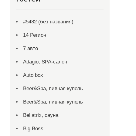
#5482 (без названия)
14 Регион
7 авто
Adagio, SPA-салон
Auto box
Beer&Spa, пивная купель
Beer&Spa, пивная купель
Bellatrix, сауна
Big Boss