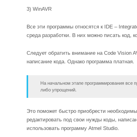
3) WinAVR
Все эти программы относятся к
IDE
–
I
ntegra
среда разработки. В них можно писать код, 
Следует обратить внимание на Code Vision A
написание кода. Однако программа платная.
На начальном этапе программирования все п
либо упрощений.
Это поможет быстро приобрести необходимы
редактировать под свои нужды коды, написа
использовать программу Atmel Studio.