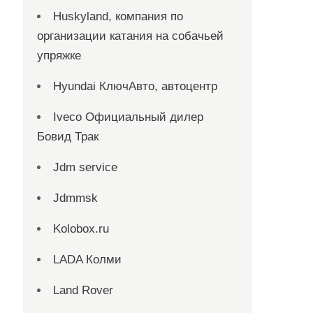
Huskyland, компания по
организации катания на собачьей
упряжке
Hyundai КлючАвто, автоцентр
Iveco Официальный дилер
Бовид Трак
Jdm service
Jdmmsk
Kolobox.ru
LADA Колми
Land Rover