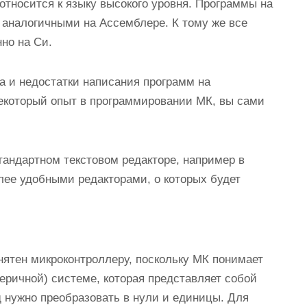
относится к языку высокого уровня. Программы на
 аналогичными на Ассемблере. К тому же все
но на Си.
 и недостатки написания программ на
екоторый опыт в программировании МК, вы сами
андартном текстовом редакторе, например в
лее удобными редакторами, о которых будет
нятен микроконтроллеру, поскольку МК понимает
еричной) системе, которая представляет собой
 нужно преобразовать в нули и единицы. Для