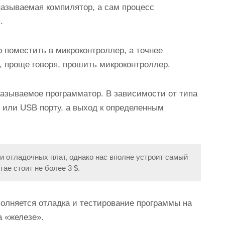
называемая компилятор, а сам процесс
.
 поместить в микроконтроллер, а точнее
, проще говоря, прошить микроконтроллер.
азываемое программатор. В зависимости от типа
 или USB порту, а выход к определенным
 отладочных плат, однако нас вполне устроит самый
ае стоит не более 3 $.
полняется отладка и тестирование программы на
а «железе».