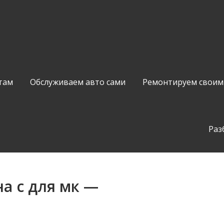
там
Обслуживаем авто сами
Ремонтируем своим
Раз
а с для мк —