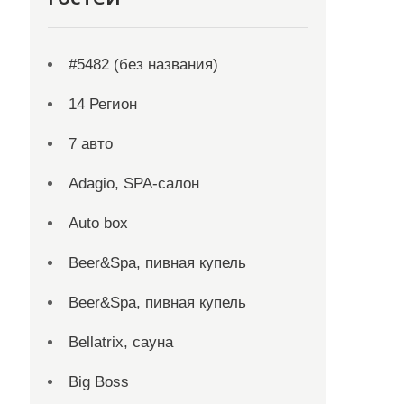
#5482 (без названия)
14 Регион
7 авто
Adagio, SPA-салон
Auto box
Beer&Spa, пивная купель
Beer&Spa, пивная купель
Bellatrix, сауна
Big Boss