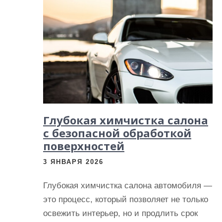
и
м
о
м
у
Глубокая химчистка салона
с безопасной обработкой
поверхностей
3 ЯНВАРЯ 2026
Глубокая химчистка салона автомобиля —
это процесс, который позволяет не только
освежить интерьер, но и продлить срок