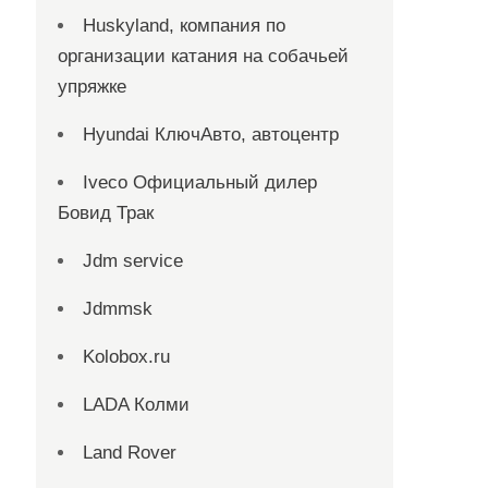
Huskyland, компания по
организации катания на собачьей
упряжке
Hyundai КлючАвто, автоцентр
Iveco Официальный дилер
Бовид Трак
Jdm service
Jdmmsk
Kolobox.ru
LADA Колми
Land Rover