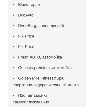
Blues-гараж
DocAvto
DveriBurg, салон дверей
Fix Price
Fix Price
Fresh АВТО, автомойка
Genesis premium, автомойка
Golden Mile Fitness&Spa,
спортивно-оздоровительный центр
H2o, автомойка
самообслуживания