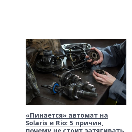
«Пинается» автомат на
Solaris и Rio: 5 причин,
почему не стоит затягивать