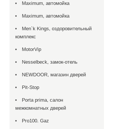
Maximum, автомойка
Maximum, автомойка
Men`k Kings, оздоровительный
комплекс
MotorVip
Nesselbeck, замок-отель
NEWDOOR, магазин дверей
Pit-Stop
Porta prima, салон
межкомнатных дверей
Pro100. Gaz