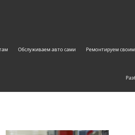
там
Обслуживаем авто сами
Ремонтируем своим
Раз