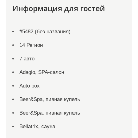
Информация для гостей
#5482 (без названия)
14 Регион
7 авто
Adagio, SPA-салон
Auto box
Beer&Spa, пивная купель
Beer&Spa, пивная купель
Bellatrix, сауна