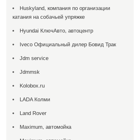
Huskyland, компания по организации
катания на собачьей упряжке
Hyundai КлючАвто, автоцентр
Iveco Официальный дилер Бовид Трак
Jdm service
Jdmmsk
Kolobox.ru
LADA Колми
Land Rover
Maximum, автомойка