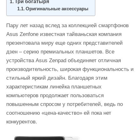
Три богатыря
и
Оригинальные аксессуары
м
о
Пару лет назад вслед за коллекцией смартфонов
м
Asus Zenfone известная тайваньская компания
у
презентовала миру еще одних представителей
дзен – серию премиальных планшетов. Все
устройства Asus Zenpad объединяет отличная
производительность, широкая функциональность и
стильный яркий дизайн. Благодаря этим
характеристикам линейка планшетных
компьютеров продолжает пользоваться
повышенным спросом у потребителей, ведь по
соотношению «цена-качество» ей пока нет
конкурентов.