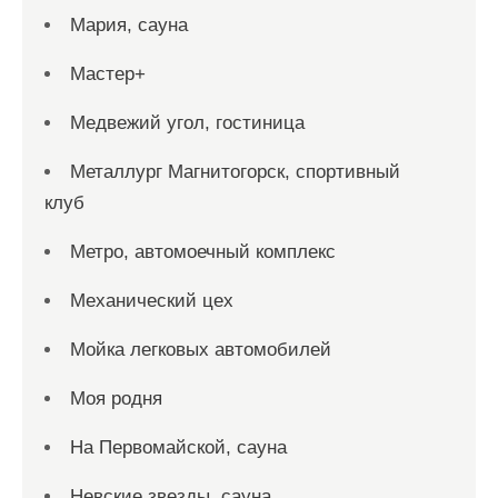
Мария, сауна
Мастер+
Медвежий угол, гостиница
Металлург Магнитогорск, спортивный
клуб
Метро, автомоечный комплекс
Механический цех
Мойка легковых автомобилей
Моя родня
На Первомайской, сауна
Невские звезды, сауна