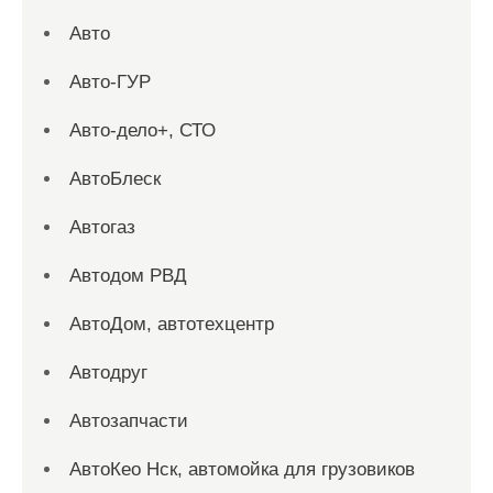
Авто
Авто-ГУР
Авто-дело+, СТО
АвтоБлеск
Автогаз
Автодом РВД
АвтоДом, автотехцентр
Автодруг
Автозапчасти
АвтоКео Нск, автомойка для грузовиков