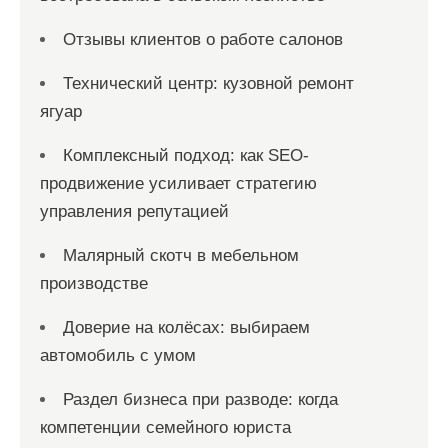
Отзывы клиентов о работе салонов
Технический центр: кузовной ремонт
ягуар
Комплексный подход: как SEO-
продвижение усиливает стратегию
управления репутацией
Малярный скотч в мебельном
производстве
Доверие на колёсах: выбираем
автомобиль с умом
Раздел бизнеса при разводе: когда
компетенции семейного юриста