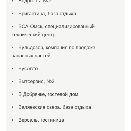
Бодрость, №2
Бригантина, база отдыха
БСА-Омск, специализированный
технический центр
Бульдозер, компания по продаже
запасных частей
БусАвто
Бытсервис, №2
В Добрянке, гостевой дом
Валяевские озера, база отдыха
Версаль, гостиница