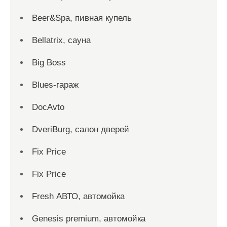
Beer&Spa, пивная купель
Bellatrix, сауна
Big Boss
Blues-гараж
DocAvto
DveriBurg, салон дверей
Fix Price
Fix Price
Fresh АВТО, автомойка
Genesis premium, автомойка