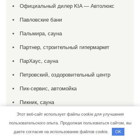
Официальный дилер KIA — Автолюкс
Павловские бани
Пальмира, сауна
Партнер, строительный гипермаркет
ПарХаус, сауна
Петровский, оздоровительный центр
Пик-сервис, автомойка
Пикник, сауна
Этот веб-сайт использует файлы cookie для улучшения
Пикник, сауна
пользовательского опыта. Продолжая пользоваться сайтом, вы
Пилон, магазин отделочных материалов
даете согласие на использование файлов cookie.
OK