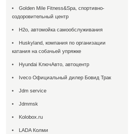
Golden Mile Fitness&Spa, спортивно-
оздоровительный центр
H2o, автомойка самообслуживания
Huskyland, компания по организации
катания на собачьей упряжке
Hyundai КлючАвто, автоцентр
Iveco Официальный дилер Бовид Трак
Jdm service
Jdmmsk
Kolobox.ru
LADA Колми