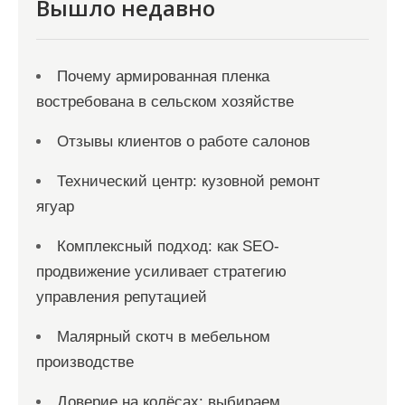
я
Вышло недавно
м
Почему армированная пленка
востребована в сельском хозяйстве
Отзывы клиентов о работе салонов
Технический центр: кузовной ремонт
ягуар
Комплексный подход: как SEO-
продвижение усиливает стратегию
управления репутацией
Малярный скотч в мебельном
производстве
Доверие на колёсах: выбираем