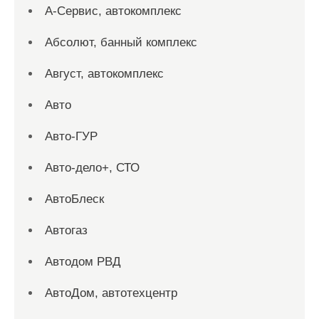
А-Сервис, автокомплекс
Абсолют, банный комплекс
Август, автокомплекс
Авто
Авто-ГУР
Авто-дело+, СТО
АвтоБлеск
Автогаз
Автодом РВД
АвтоДом, автотехцентр