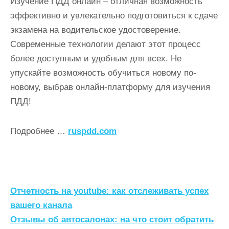
Изучение ПДД онлайн – отличная возможность
эффективно и увлекательно подготовиться к сдаче
экзамена на водительское удостоверение.
Современные технологии делают этот процесс
более доступным и удобным для всех. Не
упускайте возможность обучиться новому по-
новому, выбрав онлайн-платформу для изучения
ПДД!
Подробнее …
ruspdd.com
Н
Отчетность на youtube: как отслеживать успех
а
вашего канала
Отзывы об автосалонах: на что стоит обратить
в