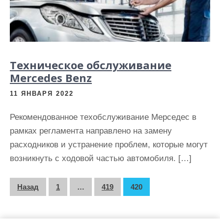
Техническое обслуживание
Mercedes Benz
11 ЯНВАРЯ 2022
Рекомендованное техобслуживание Мерседес в
рамках регламента направлено на замену
расходников и устранение проблем, которые могут
возникнуть с ходовой частью автомобиля. […]
П
Назад
1
…
419
420
а