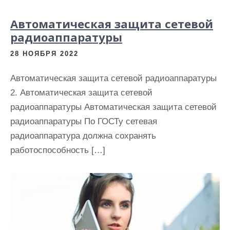
и
Автоматическая защита сетевой
м
радиоаппаратуры
о
м
28 НОЯБРЯ 2022
у
Автоматическая защита сетевой радиоаппаратуры
2. Автоматическая защита сетевой
радиоаппаратуры Автоматическая защита сетевой
радиоаппаратуры По ГОСТу сетевая
радиоаппаратура должна сохранять
работоспособность […]